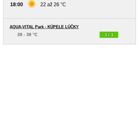
18:00
22 až 26 °C
AQUA-VITAL Park - KÚPELE LÚČKY
28 - 38 °C
3 / 3