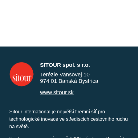
SITOUR spol. s r.o.
Terézie Vansovej 10
974 01 Banská Bystrica
www.sitour.sk
Sitour International je největší firemní síť pro
technologické inovace ve střediscích cestovního ruchu
na světě.