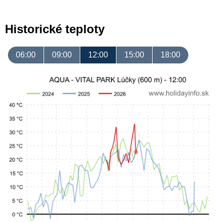
Historické teploty
06:00
09:00
12:00
15:00
18:00