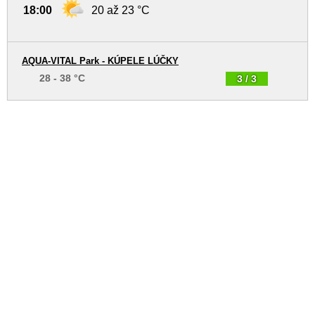
18:00
20 až 23 °C
AQUA-VITAL Park - KÚPELE LÚČKY
28 - 38 °C
3 / 3