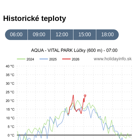
Historické teploty
06:00
09:00
12:00
15:00
18:00