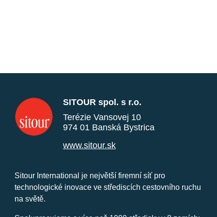
SITOUR spol. s r.o.
Terézie Vansovej 10
974 01 Banská Bystrica
www.sitour.sk
Sitour International je největší firemní síť pro
technologické inovace ve střediscích cestovního ruchu
na světě.