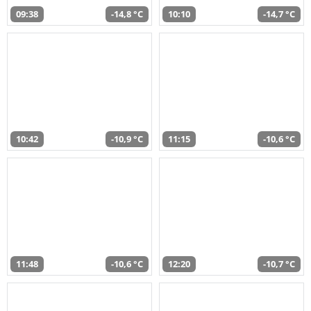
09:38
-14,8 °C
10:10
-14,7 °C
10:42
-10,9 °C
11:15
-10,6 °C
11:48
-10,6 °C
12:20
-10,7 °C