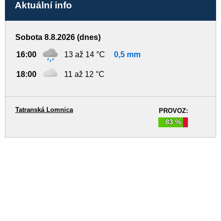
Aktuální info
Sobota 8.8.2026 (dnes)
16:00
13 až 14 °C
0,5 mm
18:00
11 až 12 °C
Tatranská Lomnica
PROVOZ:
83 %