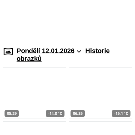
Pondělí 12.01.2026
Historie
obrazků
05:29
-14,8 °C
06:35
-15,1 °C