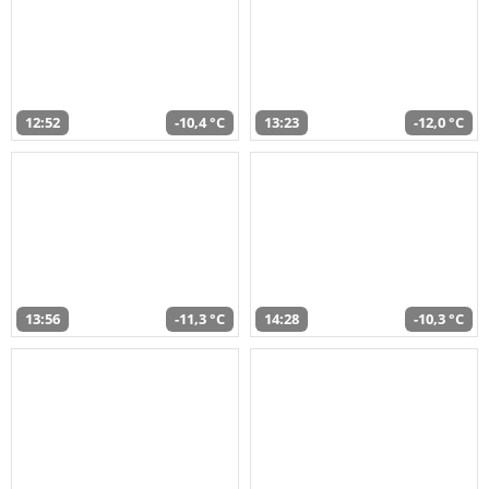
12:52
-10,4 °C
13:23
-12,0 °C
13:56
-11,3 °C
14:28
-10,3 °C