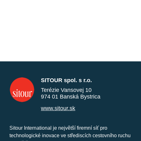
SITOUR spol. s r.o.
Terézie Vansovej 10
974 01 Banská Bystrica
www.sitour.sk
Sitour International je největší firemní síť pro
technologické inovace ve střediscích cestovního ruchu