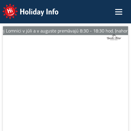
Holiday Info
j Lomnici v júli a v auguste premávajú 8:30 - 18:30 hod. (nahor).