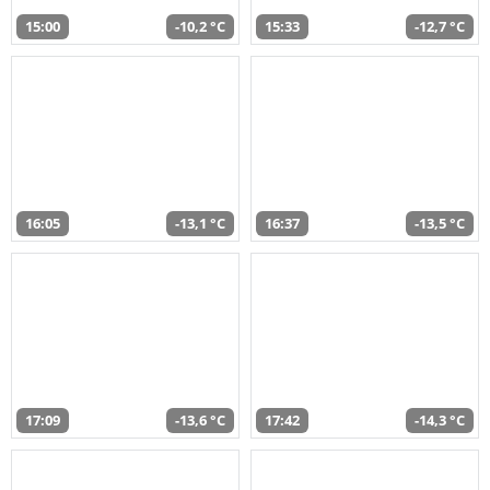
15:00
-10,2 °C
15:33
-12,7 °C
16:05
-13,1 °C
16:37
-13,5 °C
17:09
-13,6 °C
17:42
-14,3 °C