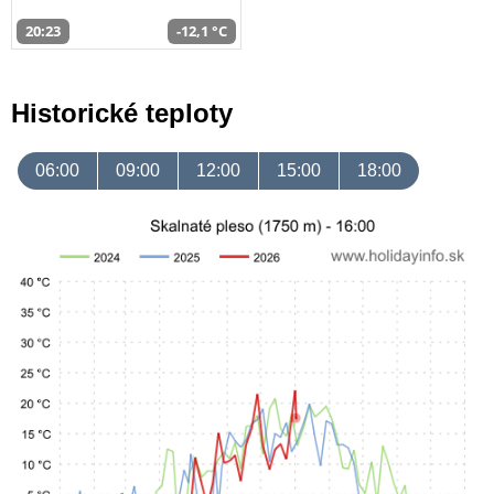
20:23
-12,1 °C
Historické teploty
06:00
09:00
12:00
15:00
18:00