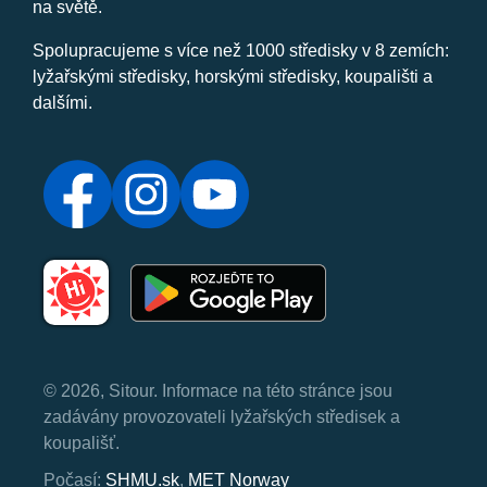
na světě.
Spolupracujeme s více než 1000 středisky v 8 zemích:
lyžařskými středisky, horskými středisky, koupališti a
dalšími.
© 2026, Sitour. Informace na této stránce jsou
zadávány provozovateli lyžařských středisek a
koupališť.
Počasí:
SHMU.sk
,
MET Norway