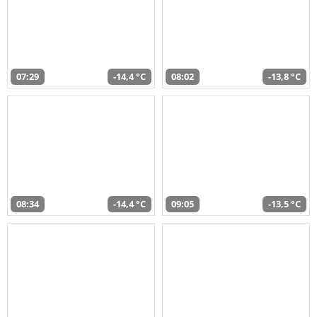
07:29
-14,4 °C
08:02
-13,8 °C
08:34
-14,4 °C
09:05
-13,5 °C