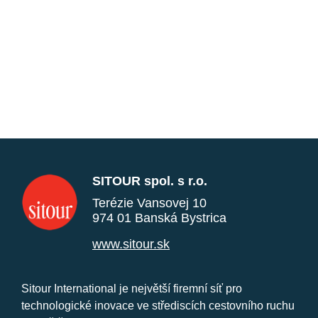
SITOUR spol. s r.o.
Terézie Vansovej 10
974 01 Banská Bystrica
www.sitour.sk
Sitour International je největší firemní síť pro
technologické inovace ve střediscích cestovního ruchu