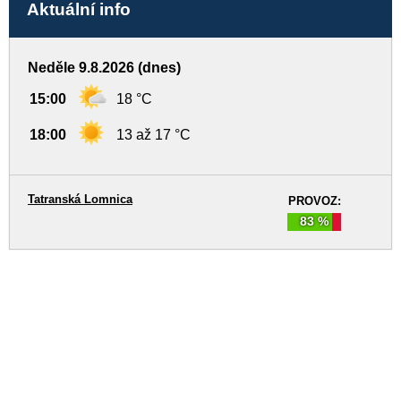
Aktuální info
Neděle 9.8.2026 (dnes)
15:00
18 °C
18:00
13 až 17 °C
Tatranská Lomnica
PROVOZ:
83 %