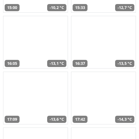
15:00
-10,2 °C
15:33
-12,7 °C
16:05
-13,1 °C
16:37
-13,5 °C
17:09
-13,6 °C
17:42
-14,3 °C