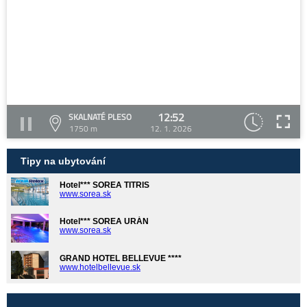
12:52
SKALNATÉ PLESO
1750 m
12. 1. 2026
Tipy na ubytování
Hotel*** SOREA TITRIS
www.sorea.sk
Hotel*** SOREA URÁN
www.sorea.sk
GRAND HOTEL BELLEVUE ****
www.hotelbellevue.sk