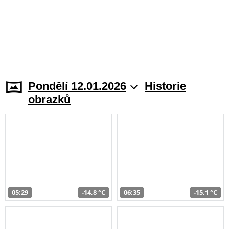
Pondělí 12.01.2026
Historie
obrazků
05:29
-14,8 °C
06:35
-15,1 °C