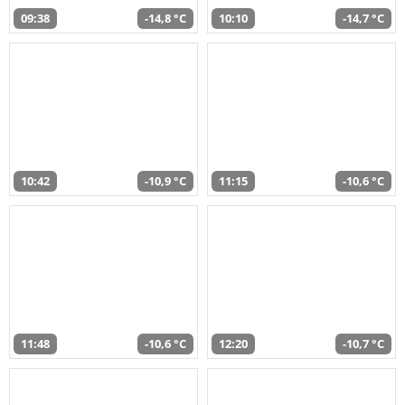
09:38
-14,8 °C
10:10
-14,7 °C
10:42
-10,9 °C
11:15
-10,6 °C
11:48
-10,6 °C
12:20
-10,7 °C