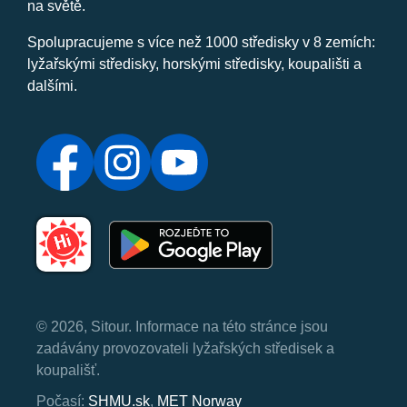
na světě.
Spolupracujeme s více než 1000 středisky v 8 zemích:
lyžařskými středisky, horskými středisky, koupališti a
dalšími.
© 2026, Sitour. Informace na této stránce jsou
zadávány provozovateli lyžařských středisek a
koupališť.
Počasí:
SHMU.sk
,
MET Norway