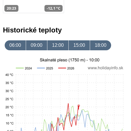
20:23
-12,1 °C
Historické teploty
06:00
09:00
12:00
15:00
18:00