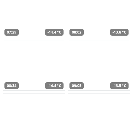
07:29
-14,4 °C
08:02
-13,8 °C
08:34
-14,4 °C
09:05
-13,5 °C