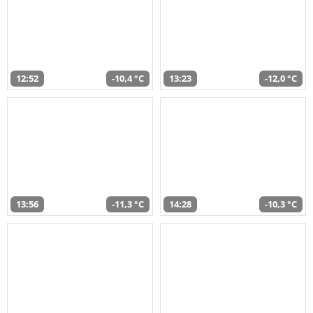
12:52
-10,4 °C
13:23
-12,0 °C
13:56
-11,3 °C
14:28
-10,3 °C