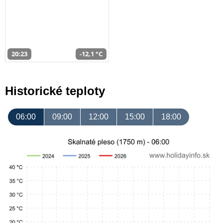
20:23
-12,1 °C
Historické teploty
06:00
09:00
12:00
15:00
18:00