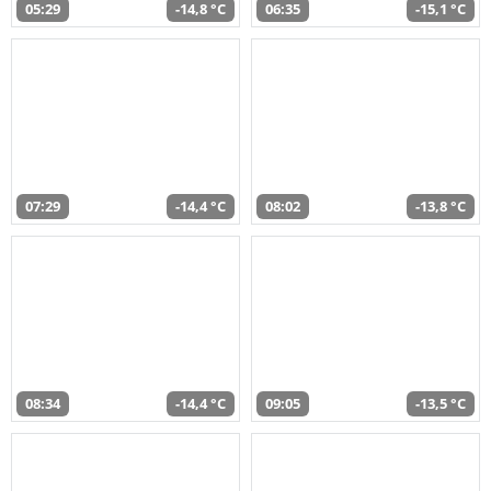
05:29
-14,8 °C
06:35
-15,1 °C
07:29
-14,4 °C
08:02
-13,8 °C
08:34
-14,4 °C
09:05
-13,5 °C