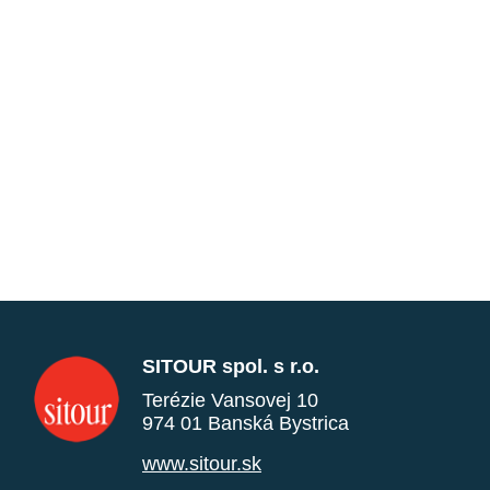
SITOUR spol. s r.o.
Terézie Vansovej 10
974 01 Banská Bystrica
www.sitour.sk