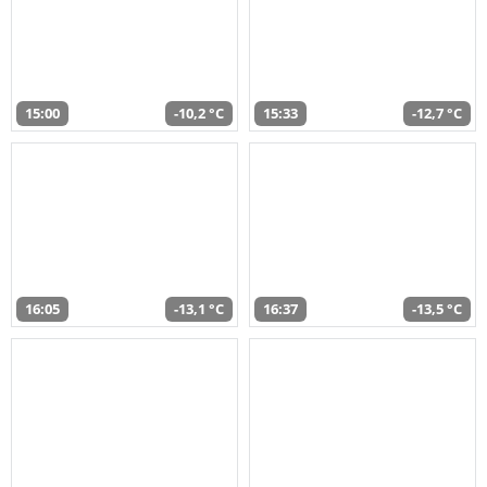
15:00
-10,2 °C
15:33
-12,7 °C
16:05
-13,1 °C
16:37
-13,5 °C