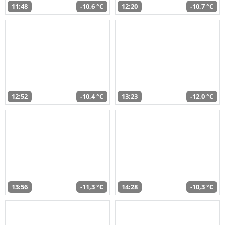
11:48
-10,6 °C
12:20
-10,7 °C
12:52
-10,4 °C
13:23
-12,0 °C
13:56
-11,3 °C
14:28
-10,3 °C