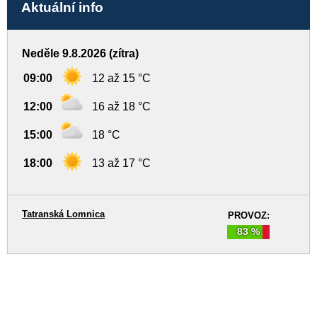
Aktuální info
Neděle 9.8.2026 (zítra)
09:00
12 až 15 °C
12:00
16 až 18 °C
15:00
18 °C
18:00
13 až 17 °C
Tatranská Lomnica
PROVOZ:
83 %