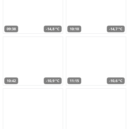
09:38
-14,8 °C
10:10
-14,7 °C
10:42
-10,9 °C
11:15
-10,6 °C