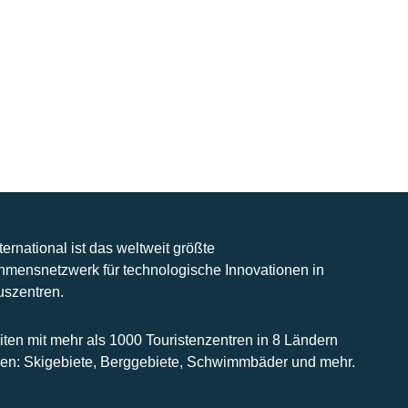
nternational ist das weltweit größte
hmensnetzwerk für technologische Innovationen in
uszentren.
iten mit mehr als 1000 Touristenzentren in 8 Ländern
n: Skigebiete, Berggebiete, Schwimmbäder und mehr.