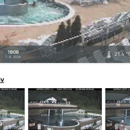
18:08
21.4 °
7. 8. 2026
iv