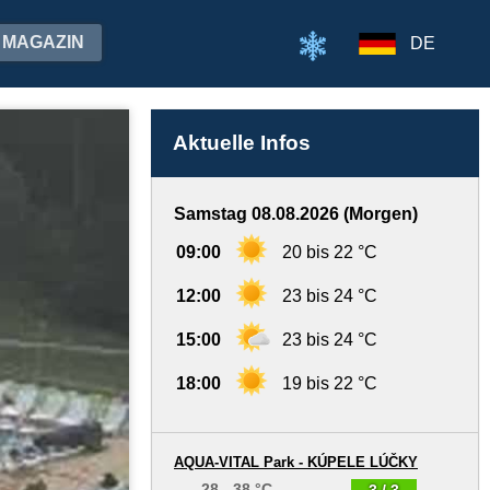
MAGAZIN
DE
Aktuelle Infos
Samstag 08.08.2026 (Morgen)
09:00
20 bis 22 °C
12:00
23 bis 24 °C
15:00
23 bis 24 °C
18:00
19 bis 22 °C
AQUA-VITAL Park - KÚPELE LÚČKY
28 - 38 °C
3 / 3