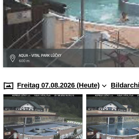
AQUA - VITAL PARK LÚČKY
600 m
Freitag 07.08.2026 (Heute)
Bildarch