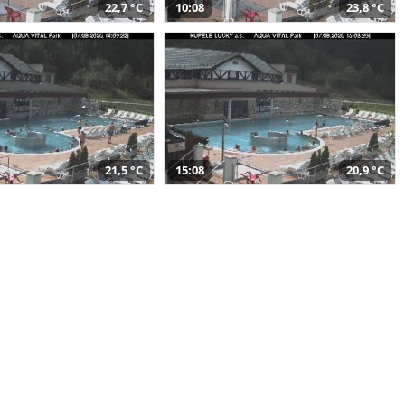
22,7 °C
10:08
23,8 °C
21,5 °C
15:08
20,9 °C