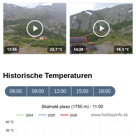
13:56
23,7 °C
14:28
18,3 °C
Historische Temperaturen
06:00
09:00
12:00
15:00
18:00