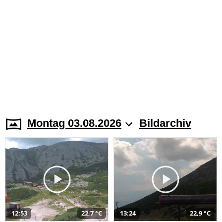
Montag 03.08.2026
Bildarchiv
12:53
22,7 °C
13:24
22,9 °C