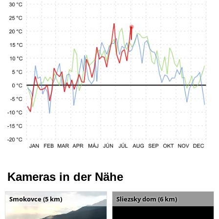
Kameras in der Nähe
Smokovce (5 km)
Sliezsky dom (6 km)