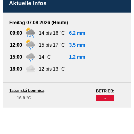
Aktuelle Infos
Freitag 07.08.2026 (Heute)
09:00
14 bis 16 °C
6,2 mm
12:00
15 bis 17 °C
3,5 mm
15:00
14 °C
1,2 mm
18:00
12 bis 13 °C
Tatranská Lomnica
BETRIEB:
16.9 °C
-