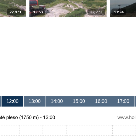
22,9 °C
12:53
22,7 °C
13:24
12:00
13:00
14:00
15:00
16:00
17:00