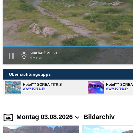
SKALNATÉ PLESO
1750 m
Übernachtungstipps
Hotel*** SOREA TITRIS
Hotel*** SORE
www.sorea.sk
www.sorea.sk
Montag 03.08.2026
Bildarchiv