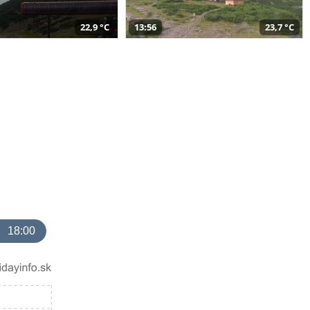
22,9 °C
13:56
23,7 °C
18:00