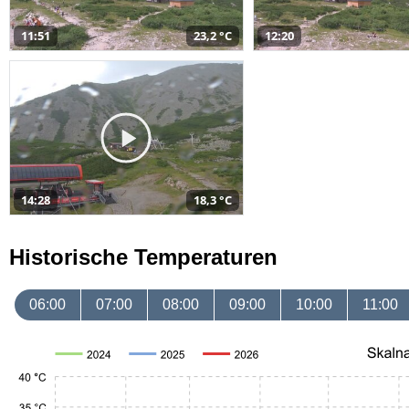
11:51
23,2 °C
12:20
14:28
18,3 °C
Historische Temperaturen
06:00
07:00
08:00
09:00
10:00
11:00