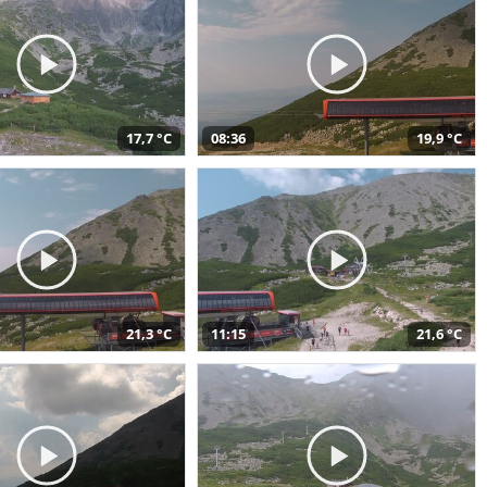
17,7 °C
08:36
19,9 °C
21,3 °C
11:15
21,6 °C