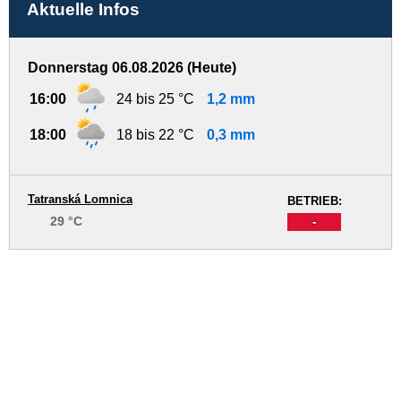
Aktuelle Infos
Donnerstag 06.08.2026 (Heute)
16:00
24 bis 25 °C
1,2 mm
18:00
18 bis 22 °C
0,3 mm
Tatranská Lomnica
BETRIEB:
29 °C
-