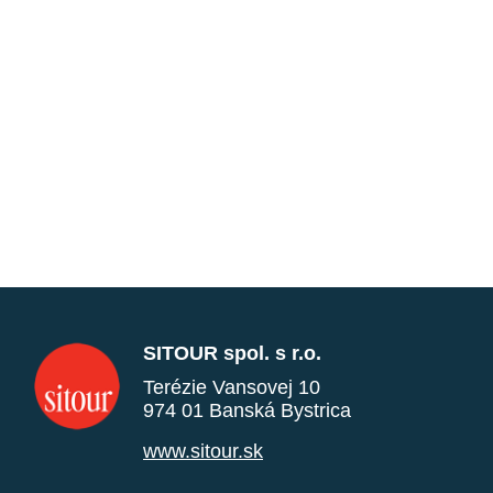
SITOUR spol. s r.o.
Terézie Vansovej 10
974 01 Banská Bystrica
www.sitour.sk