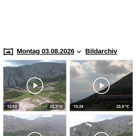
Montag 03.08.2026
Bildarchiv
12:53
22,7 °C
13:24
22,9 °C