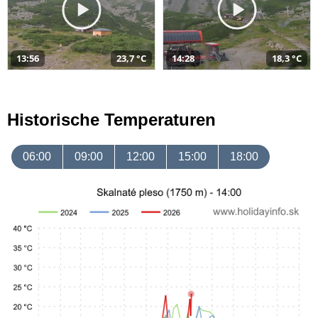
13:56
23,7 °C
14:28
18,3 °C
Historische Temperaturen
06:00
09:00
12:00
15:00
18:00