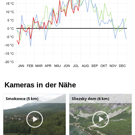
Kameras in der Nähe
Smokovce (5 km)
Sliezsky dom (6 km)