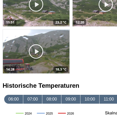
11:51
23,2 °C
12:20
14:28
18,3 °C
Historische Temperaturen
06:00
07:00
08:00
09:00
10:00
11:00