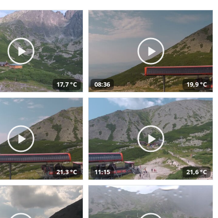
17,7 °C
08:36
19,9 °C
21,3 °C
11:15
21,6 °C