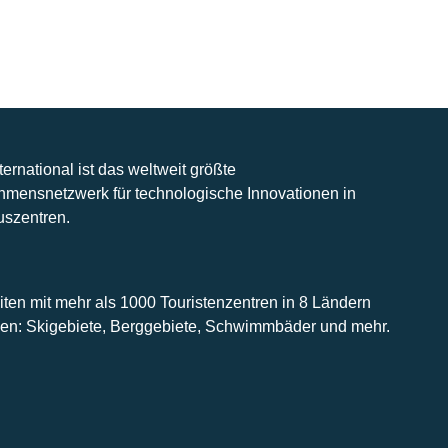
nternational ist das weltweit größte
hmensnetzwerk für technologische Innovationen in
uszentren.
iten mit mehr als 1000 Touristenzentren in 8 Ländern
n: Skigebiete, Berggebiete, Schwimmbäder und mehr.