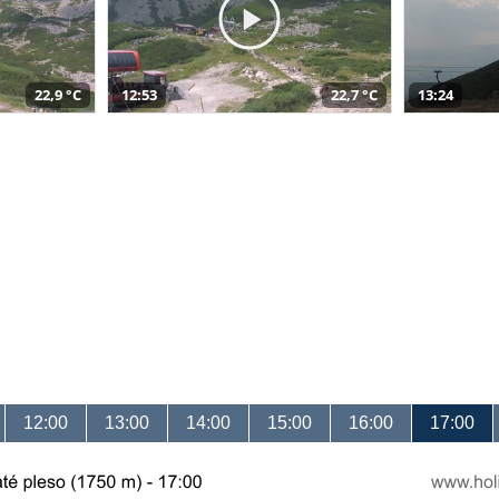
22,9 °C
12:53
22,7 °C
13:24
12:00
13:00
14:00
15:00
16:00
17:00