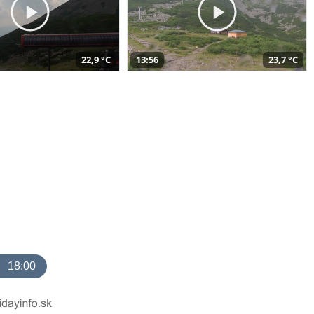
22,9 °C
13:56
23,7 °C
18:00