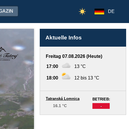
GAZIN
DE
Aktuelle Infos
Freitag 07.08.2026 (Heute)
17:00
13 °C
18:00
12 bis 13 °C
Tatranská Lomnica
BETRIEB:
16.1 °C
-