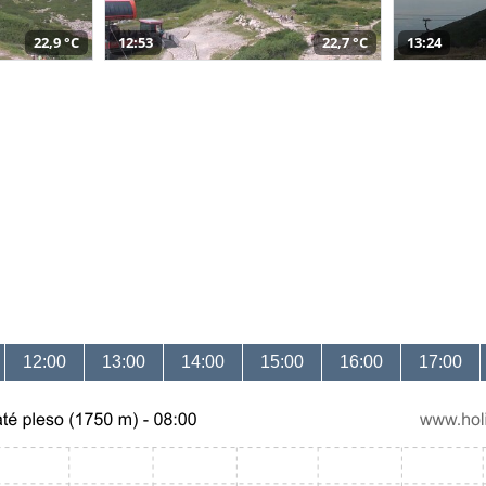
22,9 °C
12:53
22,7 °C
13:24
12:00
13:00
14:00
15:00
16:00
17:00