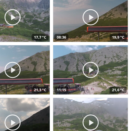
17,7 °C
08:36
19,9 °C
21,3 °C
11:15
21,6 °C