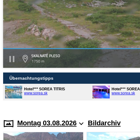
SKALNATÉ PLESO
1750 m
Übernachtungstipps
Hotel*** SOREA TITRIS
Hotel*** SORE
www.sorea.sk
www.sorea.sk
Montag 03.08.2026
Bildarchiv