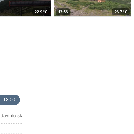
22,9 °C
13:56
23,7 °C
18:00