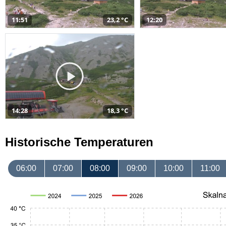
11:51
23,2 °C
12:20
14:28
18,3 °C
Historische Temperaturen
06:00
07:00
08:00
09:00
10:00
11:00