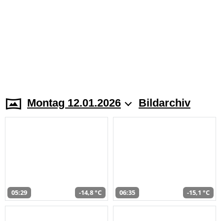
Montag 12.01.2026
Bildarchiv
05:29
-14,8 °C
06:35
-15,1 °C