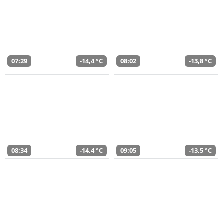
07:29
-14,4 °C
08:02
-13,8 °C
08:34
-14,4 °C
09:05
-13,5 °C