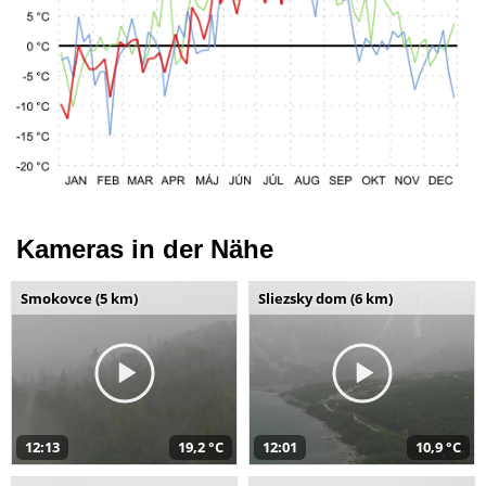
Kameras in der Nähe
Smokovce (5 km)
Sliezsky dom (6 km)
12:13
19,2 °C
12:01
10,9 °C