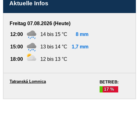
Aktuelle Infos
Freitag 07.08.2026 (Heute)
12:00
14 bis 15 °C
8 mm
15:00
13 bis 14 °C
1,7 mm
18:00
12 bis 13 °C
Tatranská Lomnica
BETRIEB:
17 %