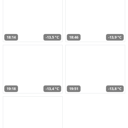
18:14
-13,5 °C
18:46
-13,9 °C
19:18
-13,4 °C
19:51
-13,8 °C