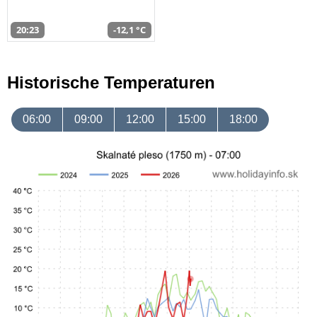
20:23
-12,1 °C
Historische Temperaturen
06:00
09:00
12:00
15:00
18:00