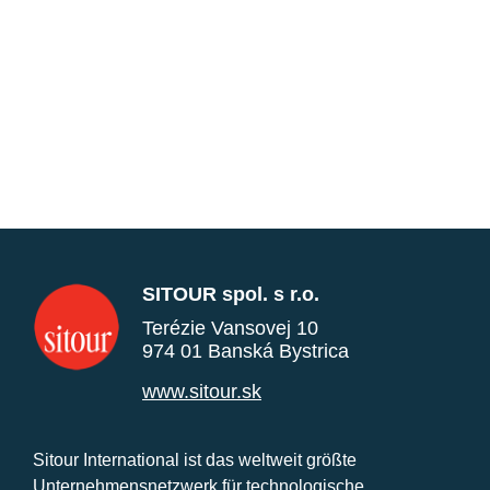
SITOUR spol. s r.o.
Terézie Vansovej 10
974 01 Banská Bystrica
www.sitour.sk
Sitour International ist das weltweit größte
Unternehmensnetzwerk für technologische