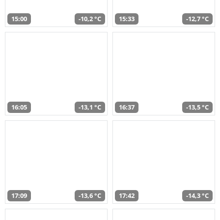
15:00
-10,2 °C
15:33
-12,7 °C
16:05
-13,1 °C
16:37
-13,5 °C
17:09
-13,6 °C
17:42
-14,3 °C