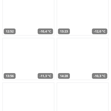
12:52
-10,4 °C
13:23
-12,0 °C
13:56
-11,3 °C
14:28
-10,3 °C