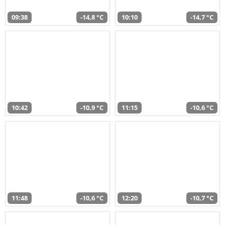
09:38
-14,8 °C
10:10
-14,7 °C
10:42
-10,9 °C
11:15
-10,6 °C
11:48
-10,6 °C
12:20
-10,7 °C