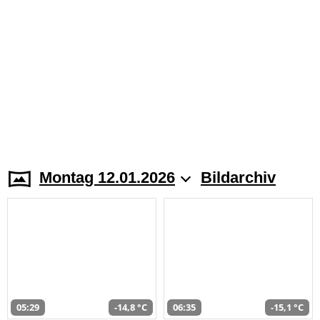
Montag 12.01.2026
Bildarchiv
05:29
-14,8 °C
06:35
-15,1 °C