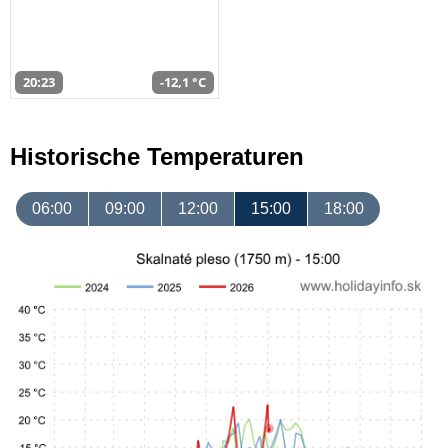
20:23
-12,1 °C
Historische Temperaturen
06:00
09:00
12:00
15:00
18:00