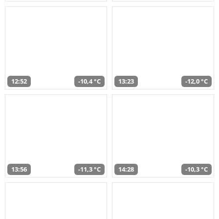
12:52
-10,4 °C
13:23
-12,0 °C
13:56
-11,3 °C
14:28
-10,3 °C