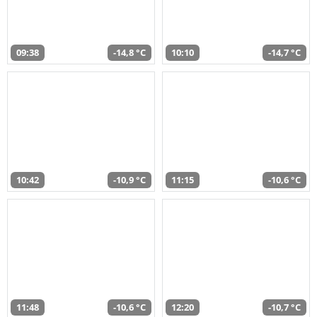
09:38
-14,8 °C
10:10
-14,7 °C
10:42
-10,9 °C
11:15
-10,6 °C
11:48
-10,6 °C
12:20
-10,7 °C