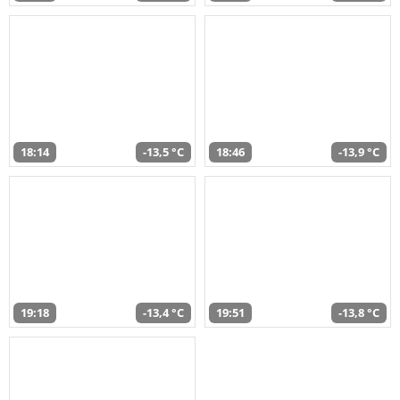
18:14
-13,5 °C
18:46
-13,9 °C
19:18
-13,4 °C
19:51
-13,8 °C