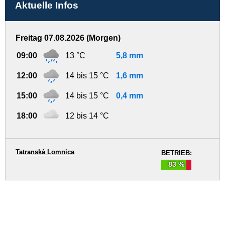
Aktuelle Infos
Freitag 07.08.2026 (Morgen)
09:00
13 °C
5,8 mm
12:00
14 bis 15 °C
1,6 mm
15:00
14 bis 15 °C
0,4 mm
18:00
12 bis 14 °C
Tatranská Lomnica
BETRIEB:
83 %