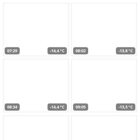
07:29
-14,4 °C
08:02
-13,8 °C
08:34
-14,4 °C
09:05
-13,5 °C