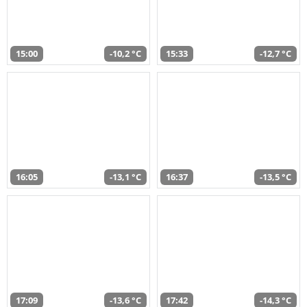
15:00
-10,2 °C
15:33
-12,7 °C
16:05
-13,1 °C
16:37
-13,5 °C
17:09
-13,6 °C
17:42
-14,3 °C