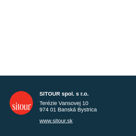
SITOUR spol. s r.o.
Terézie Vansovej 10
974 01 Banská Bystrica
www.sitour.sk