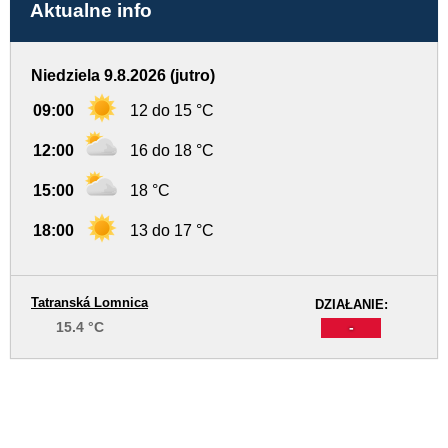
Aktualne info
Niedziela 9.8.2026 (jutro)
09:00
12 do 15 °C
12:00
16 do 18 °C
15:00
18 °C
18:00
13 do 17 °C
Tatranská Lomnica
DZIAŁANIE:
15.4 °C
-