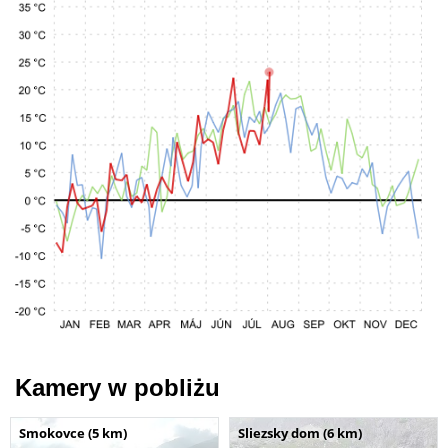
Kamery w pobliżu
Smokovce (5 km)
Sliezsky dom (6 km)