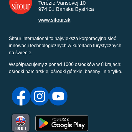
Terézie Vansovej 10
974 01 Banská Bystrica
www.sitour.sk
Sitour International to największa korporacyjna sieć
innowacji technologicznych w kurortach turystycznych
na świecie.
Współpracujemy z ponad 1000 ośrodków w 8 krajach:
ośrodki narciarskie, ośrodki górskie, baseny i nie tylko.