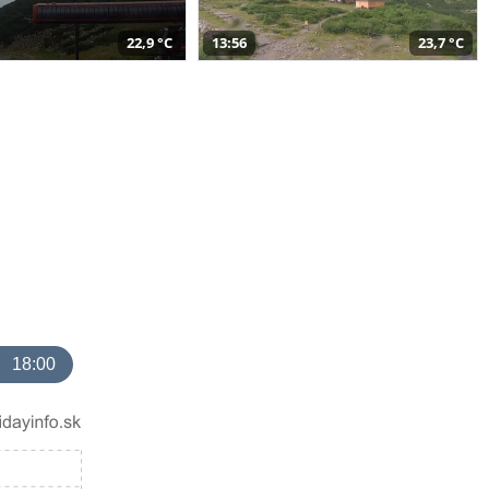
22,9 °C
13:56
23,7 °C
18:00