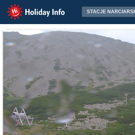
Holiday Info
STACJE NARCIARS