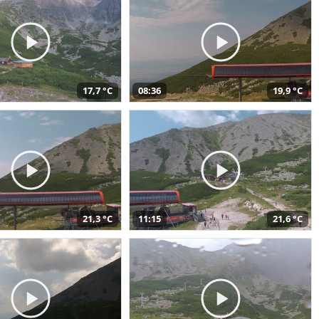
17,7 °C
08:36
19,9 °C
21,3 °C
11:15
21,6 °C