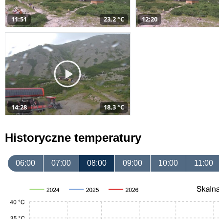
11:51
23,2 °C
12:20
14:28
18,3 °C
Historyczne temperatury
06:00
07:00
08:00
09:00
10:00
11:00