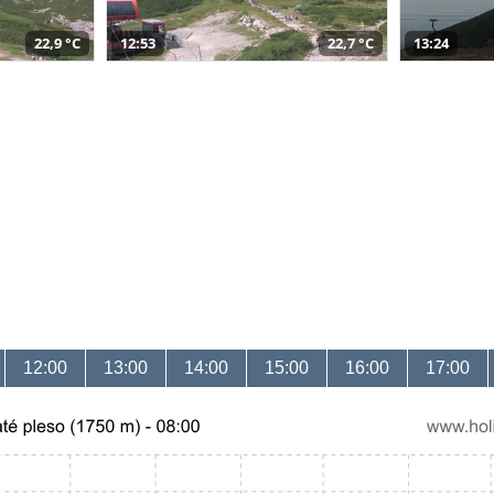
22,9 °C
12:53
22,7 °C
13:24
12:00
13:00
14:00
15:00
16:00
17:00