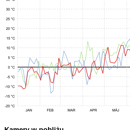
Kamery w pobliżu