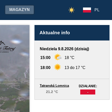
MAGAZYN
PL
Aktualne info
Niedziela 9.8.2026 (dzisiaj)
15:00
18 °C
18:00
13 do 17 °C
Tatranská Lomnica
DZIAŁANIE:
21.2 °C
-