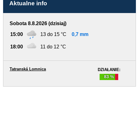
Aktualne info
Sobota 8.8.2026 (dzisiaj)
15:00
13 do 15 °C
0,7 mm
18:00
11 do 12 °C
Tatranská Lomnica
DZIAŁANIE:
83 %