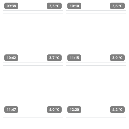
09:38
3,5 °C
10:10
3,6 °C
10:42
3,7 °C
11:15
3,9 °C
11:47
4,0 °C
12:20
4,2 °C