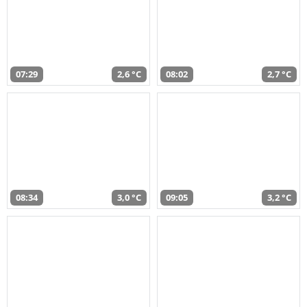
07:29
2,6 °C
08:02
2,7 °C
08:34
3,0 °C
09:05
3,2 °C