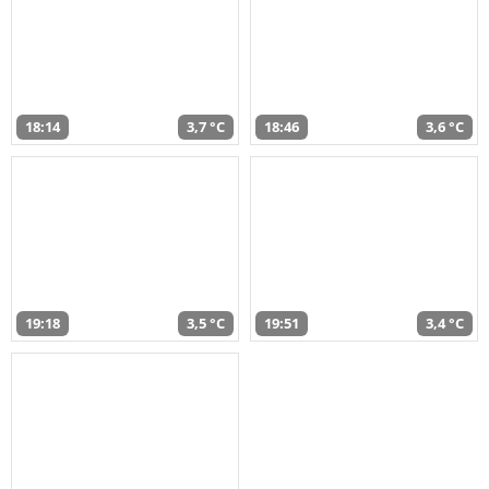
18:14
3,7 °C
18:46
3,6 °C
19:18
3,5 °C
19:51
3,4 °C