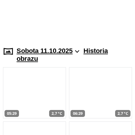
Sobota 11.10.2025
Historia
obrazu
05:29
2,7 °C
06:29
2,7 °C