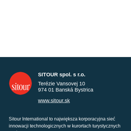
SITOUR spol. s r.o.
Terézie Vansovej 10
974 01 Banská Bystrica
www.sitour.sk
Sitour International to największa korporacyjna sieć
innowacji technologicznych w kurortach turystycznych