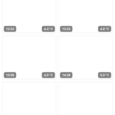
12:52
4,4 °C
13:23
4,6 °C
13:56
4,9 °C
14:28
5,0 °C