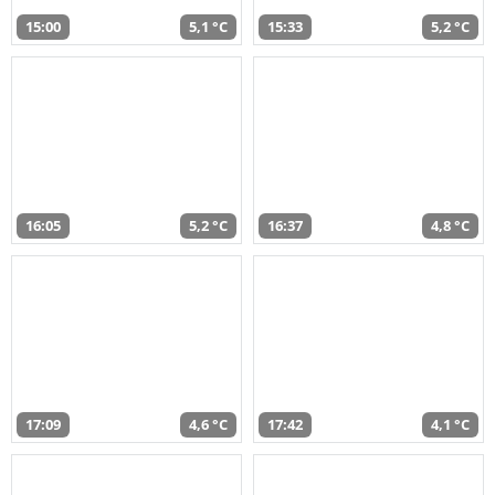
15:00
5,1 °C
15:33
5,2 °C
16:05
5,2 °C
16:37
4,8 °C
17:09
4,6 °C
17:42
4,1 °C