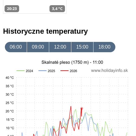
20:23
3,4 °C
Historyczne temperatury
06:00
09:00
12:00
15:00
18:00