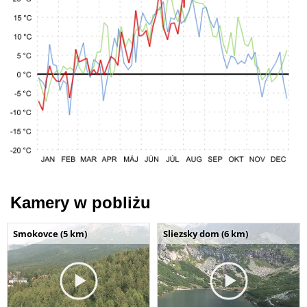
Kamery w pobliżu
Smokovce (5 km)
Sliezsky dom (6 km)