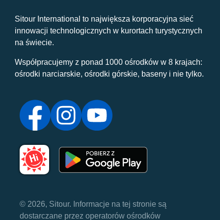
Sitour International to największa korporacyjna sieć
innowacji technologicznych w kurortach turystycznych
na świecie.
Współpracujemy z ponad 1000 ośrodków w 8 krajach:
ośrodki narciarskie, ośrodki górskie, baseny i nie tylko.
© 2026, Sitour. Informacje na tej stronie są
dostarczane przez operatorów ośrodków