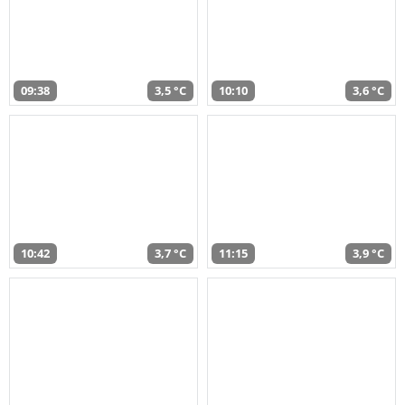
09:38
3,5 °C
10:10
3,6 °C
10:42
3,7 °C
11:15
3,9 °C