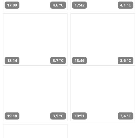
17:09
4,6 °C
17:42
4,1 °C
18:14
3,7 °C
18:46
3,6 °C
19:18
3,5 °C
19:51
3,4 °C