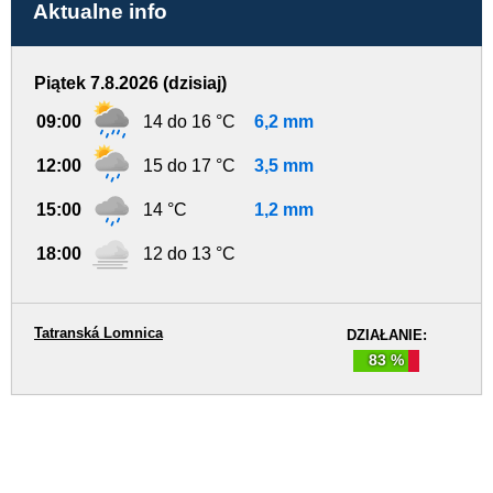
Aktualne info
Piątek 7.8.2026 (dzisiaj)
09:00
14 do 16 °C
6,2 mm
12:00
15 do 17 °C
3,5 mm
15:00
14 °C
1,2 mm
18:00
12 do 13 °C
Tatranská Lomnica
DZIAŁANIE:
83 %