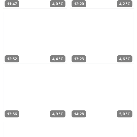
11:47
4,0 °C
12:20
4,2 °C
12:52
4,4 °C
13:23
4,6 °C
13:56
4,9 °C
14:28
5,0 °C