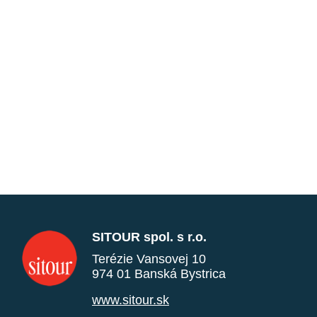
SITOUR spol. s r.o.
Terézie Vansovej 10
974 01 Banská Bystrica
www.sitour.sk