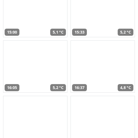
15:00
5,1 °C
15:33
5,2 °C
16:05
5,2 °C
16:37
4,8 °C