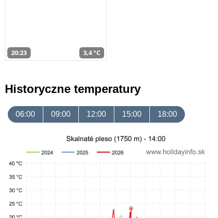
20:23
3,4 °C
Historyczne temperatury
06:00
09:00
12:00
15:00
18:00