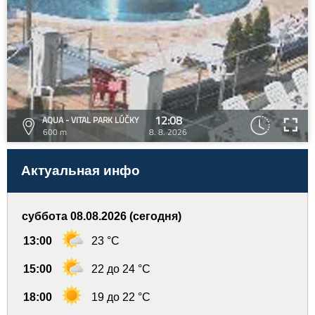
12:08
AQUA - VITAL PARK LÚČKY
600 m
8. 8. 2026
Актуальная инфо
суббота 08.08.2026 (сегодня)
13:00
23 °C
15:00
22 до 24 °C
18:00
19 до 22 °C