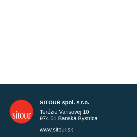
SITOUR spol. s r.o.
Terézie Vansovej 10
974 01 Banská Bystrica
www.sitour.sk