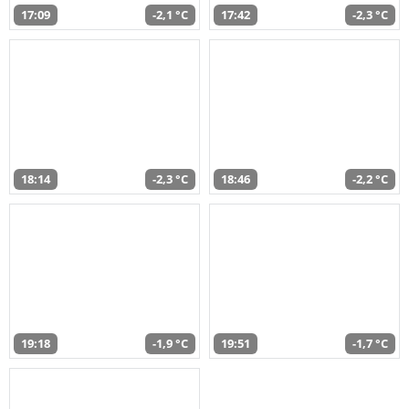
17:09
-2,1 °C
17:42
-2,3 °C
18:14
-2,3 °C
18:46
-2,2 °C
19:18
-1,9 °C
19:51
-1,7 °C