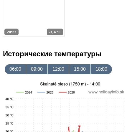
20:23
-1,4 °C
Исторические температуры
06:00
09:00
12:00
15:00
18:00