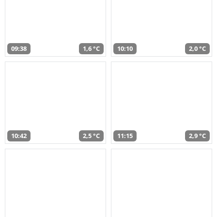
09:38
1,6 °C
10:10
2,0 °C
10:42
2,5 °C
11:15
2,9 °C