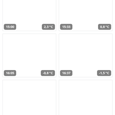
15:00
2,3 °C
15:33
0,8 °C
16:05
-0,8 °C
16:37
-1,5 °C