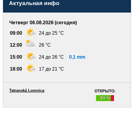
Актуальная инфо
Четверг 06.08.2026 (сегодня)
09:00
24 до 25 °C
12:00
26 °C
15:00
24 до 26 °C
0,1 mm
18:00
17 до 21 °C
Tatranská Lomnica
ОТКРЫТО:
83 %