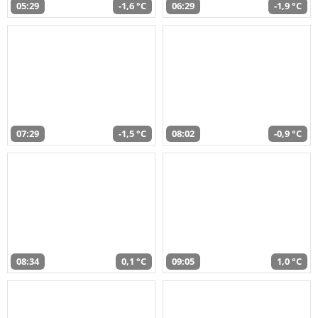
05:29
-1,6 °C
06:29
-1,9 °C
07:29
-1,5 °C
08:02
-0,9 °C
08:34
0,1 °C
09:05
1,0 °C