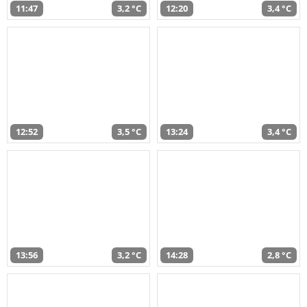
11:47
3,2 °C
12:20
3,4 °C
12:52
3,5 °C
13:24
3,4 °C
13:56
3,2 °C
14:28
2,8 °C