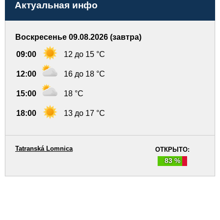
Актуальная инфо
Воскресенье 09.08.2026 (завтра)
09:00
12 до 15 °C
12:00
16 до 18 °C
15:00
18 °C
18:00
13 до 17 °C
Tatranská Lomnica
ОТКРЫТО:
83 %