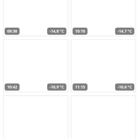
09:38
-14,8 °C
10:10
-14,7 °C
10:42
-10,9 °C
11:15
-10,6 °C