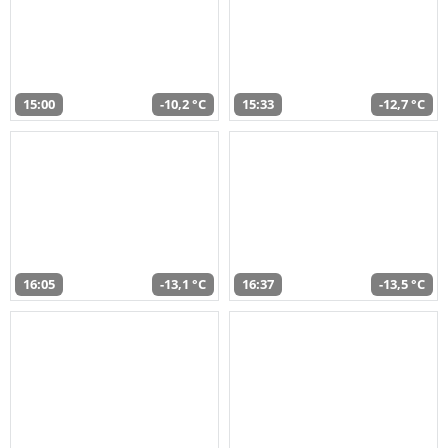
15:00
-10,2 °C
15:33
-12,7 °C
16:05
-13,1 °C
16:37
-13,5 °C