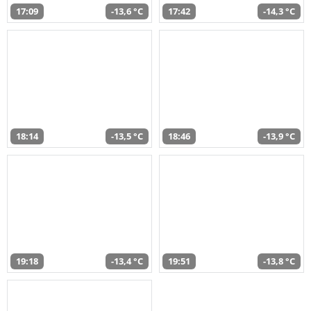
17:09
-13,6 °C
17:42
-14,3 °C
18:14
-13,5 °C
18:46
-13,9 °C
19:18
-13,4 °C
19:51
-13,8 °C