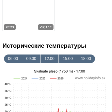
20:23
-12,1 °C
Исторические температуры
06:00
09:00
12:00
15:00
18:00