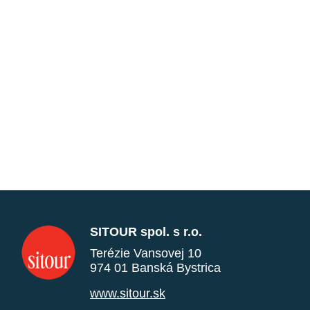
SITOUR spol. s r.o.
Terézie Vansovej 10
974 01 Banská Bystrica
www.sitour.sk