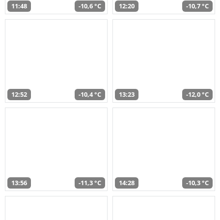
11:48
-10,6 °C
12:20
-10,7 °C
12:52
-10,4 °C
13:23
-12,0 °C
13:56
-11,3 °C
14:28
-10,3 °C