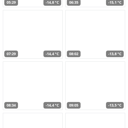
05:29
-14,8 °C
06:35
-15,1 °C
07:29
-14,4 °C
08:02
-13,8 °C
08:34
-14,4 °C
09:05
-13,5 °C