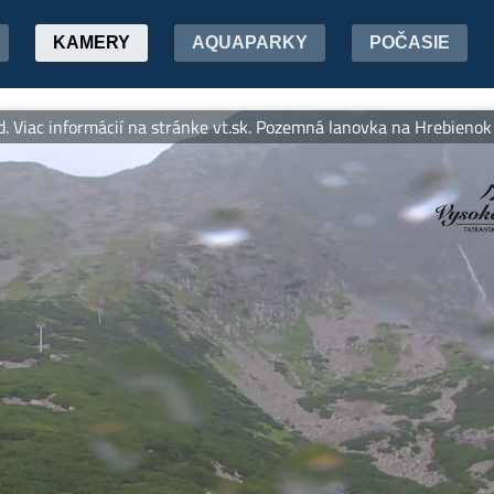
KAMERY
AQUAPARKY
POČASIE
c informácií na stránke vt.sk. Pozemná lanovka na Hrebienok v pre