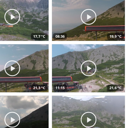
17,7 °C
08:36
19,9 °C
21,3 °C
11:15
21,6 °C