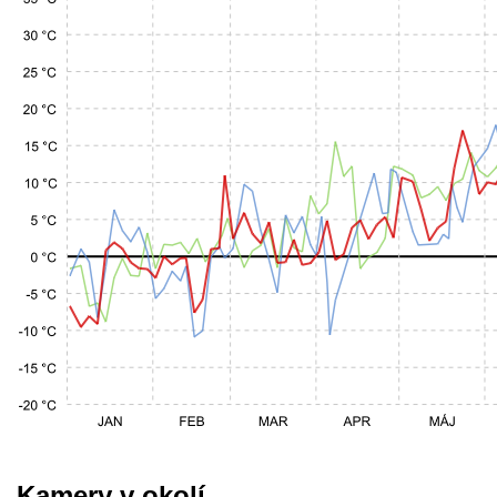
Kamery v okolí