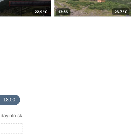
22,9 °C
13:56
23,7 °C
18:00