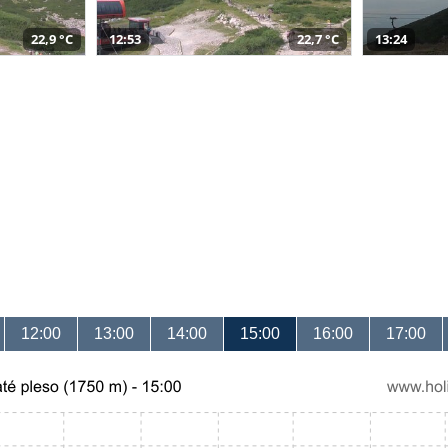
22,9 °C
12:53
22,7 °C
13:24
12:00
13:00
14:00
15:00
16:00
17:00