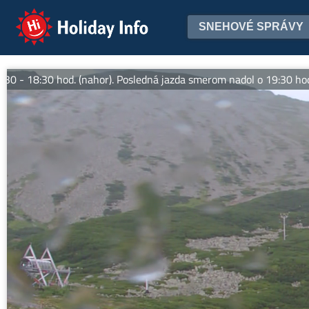
Holiday Info
SNEHOVÉ SPRÁVY
 18:30 hod. (nahor). Posledná jazda smerom nadol o 19:30 hod. Via