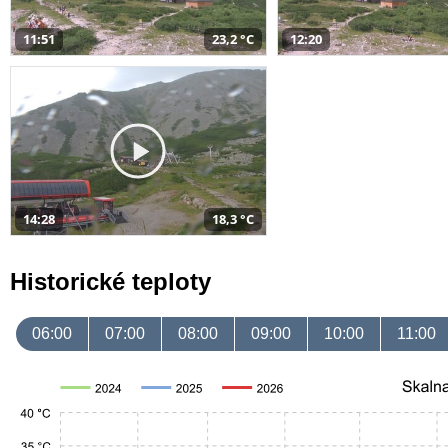
11:51
23,2 °C
12:20
14:28
18,3 °C
Historické teploty
06:00
07:00
08:00
09:00
10:00
11:00