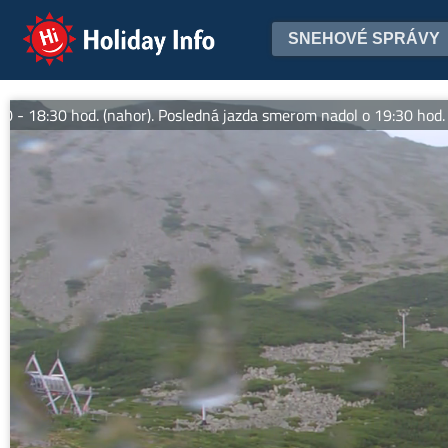
Holiday Info
SNEHOVÉ SPRÁVY
8:30 hod. (nahor). Posledná jazda smerom nadol o 19:30 hod. Viac 