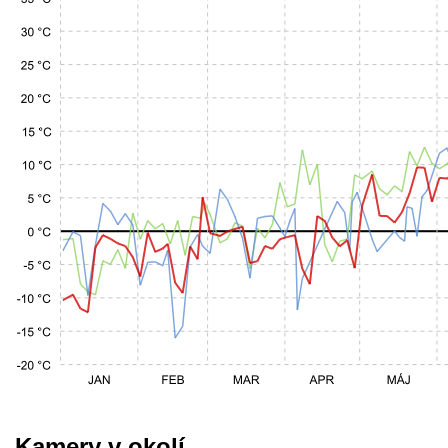
Kamery v okolí