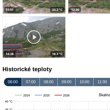
11:51
23,2 °C
12:20
14:28
18,3 °C
Historické teploty
06:00
07:00
08:00
09:00
10:00
11:00