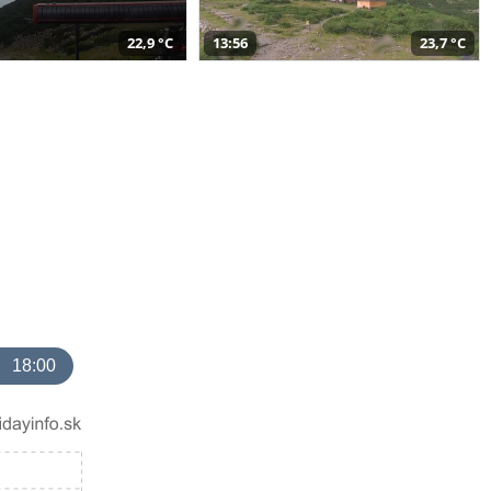
22,9 °C
13:56
23,7 °C
18:00