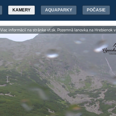
KAMERY
AQUAPARKY
POČASIE
informácií na stránke vt.sk. Pozemná lanovka na Hrebienok v prevá