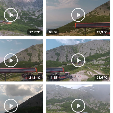
17,7 °C
08:36
19,9 °C
21,3 °C
11:15
21,6 °C