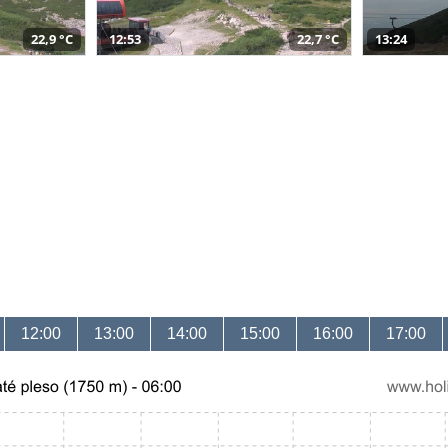
22,9 °C
12:53
22,7 °C
13:24
12:00
13:00
14:00
15:00
16:00
17:00