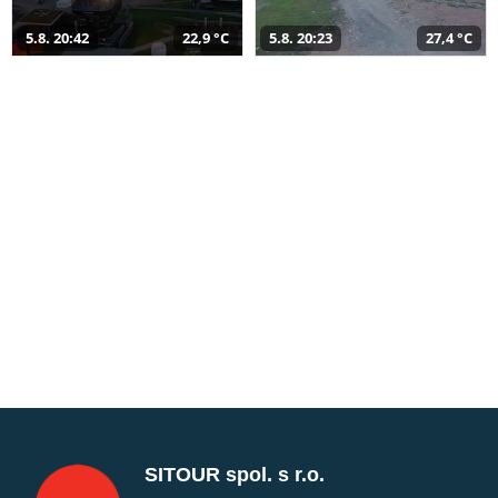
5.8. 20:42
22,9 °C
5.8. 20:23
27,4 °C
SITOUR spol. s r.o.