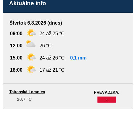
Aktuálne info
Štvrtok 6.8.2026 (dnes)
09:00
24 až 25 °C
12:00
26 °C
15:00
24 až 26 °C
0,1 mm
18:00
17 až 21 °C
Tatranská Lomnica
PREVÁDZKA:
20,7 °C
-