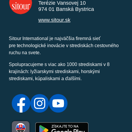
Terézie Vansovej 10
974 01 Banská Bystrica
www.sitour.sk
Sitour International je najväčšia firemná sieť
pre technologické inovácie v strediskách cestovného
ruchu na svete.
Spolupracujeme s viac ako 1000 strediskami v 8
krajinách: lyžiarskymi strediskami, horskými
strediskami, kúpaliskami a ďalšími.