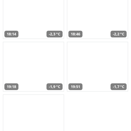
18:14
-2,3 °C
18:46
-2,2 °C
19:18
-1,9 °C
19:51
-1,7 °C