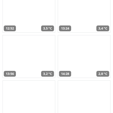
12:52
3,5 °C
13:24
3,4 °C
13:56
3,2 °C
14:28
2,8 °C