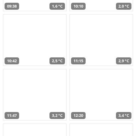
09:38
1,6 °C
10:10
2,0 °C
10:42
2,5 °C
11:15
2,9 °C
11:47
3,2 °C
12:20
3,4 °C