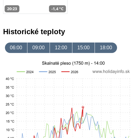
20:23
-1,4 °C
Historické teploty
06:00
09:00
12:00
15:00
18:00