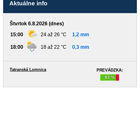
Aktuálne info
Štvrtok 6.8.2026 (dnes)
15:00
24 až 26 °C
1,2 mm
18:00
18 až 22 °C
0,3 mm
Tatranská Lomnica
PREVÁDZKA:
83 %