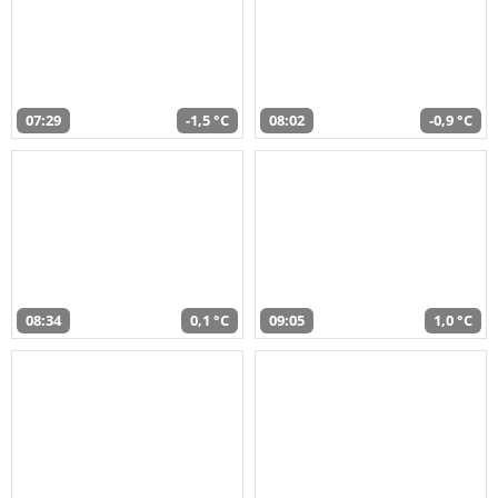
07:29
-1,5 °C
08:02
-0,9 °C
08:34
0,1 °C
09:05
1,0 °C