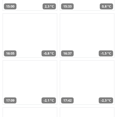
15:00
2,3 °C
15:33
0,8 °C
16:05
-0,8 °C
16:37
-1,5 °C
17:09
-2,1 °C
17:42
-2,3 °C