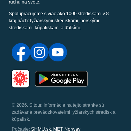
ruchu na svete.
Spolupracujeme s viac ako 1000 strediskami v 8
krajinách: lyžiarskymi strediskami, horskými
strediskami, kúpaliskami a ďalšími.
© 2026, Sitour. Informácie na tejto stránke sú
zadávané prevádzkovateľmi lyžiarskych stredísk a
kúpalísk.
Počasie:
SHMU.sk
,
MET Norway