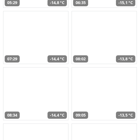
05:29
-14,8 °C
06:35
-15,1 °C
07:29
-14,4 °C
08:02
-13,8 °C
08:34
-14,4 °C
09:05
-13,5 °C