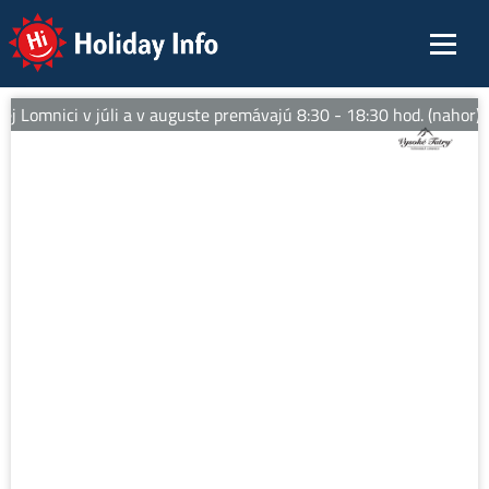
Holiday Info
 Lomnici v júli a v auguste premávajú 8:30 - 18:30 hod. (nahor).