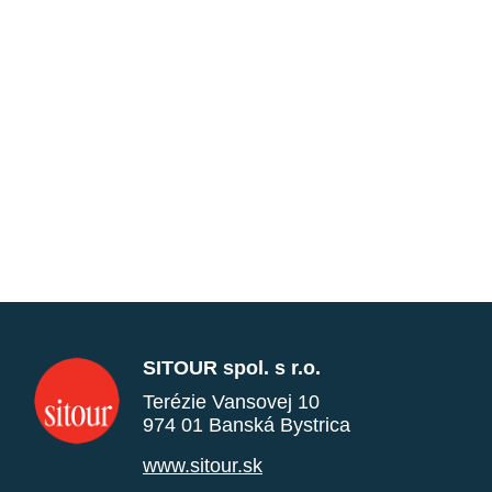
SITOUR spol. s r.o.
Terézie Vansovej 10
974 01 Banská Bystrica
www.sitour.sk