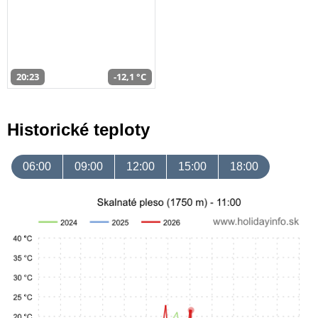
20:23
-12,1 °C
Historické teploty
06:00
09:00
12:00
15:00
18:00