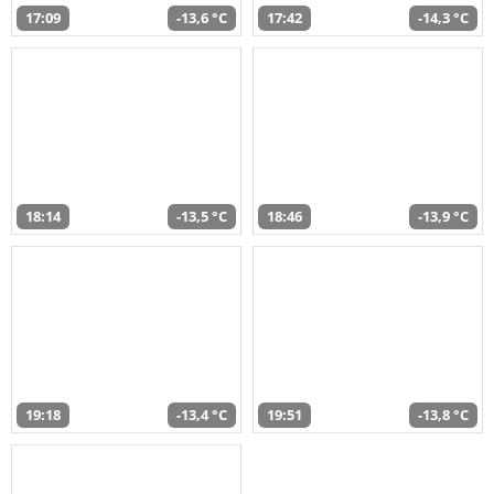
17:09
-13,6 °C
17:42
-14,3 °C
18:14
-13,5 °C
18:46
-13,9 °C
19:18
-13,4 °C
19:51
-13,8 °C