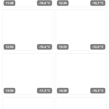
11:48
-10,6 °C
12:20
-10,7 °C
12:52
-10,4 °C
13:23
-12,0 °C
13:56
-11,3 °C
14:28
-10,3 °C