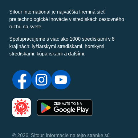
Sitour International je najväčšia firemná sieť
pre technologické inovácie v strediskách cestovného
ruchu na svete.
Spolupracujeme s viac ako 1000 strediskami v 8
krajinách: lyžiarskymi strediskami, horskými
strediskami, kúpaliskami a ďalšími.
© 2026, Sitour. Informácie na tejto stránke sú