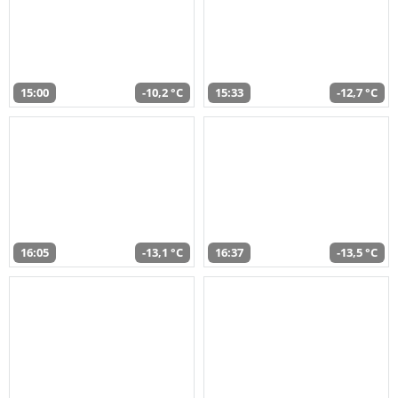
15:00
-10,2 °C
15:33
-12,7 °C
16:05
-13,1 °C
16:37
-13,5 °C