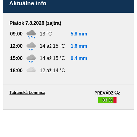
Aktuálne info
Piatok 7.8.2026 (zajtra)
09:00
13 °C
5,8 mm
12:00
14 až 15 °C
1,6 mm
15:00
14 až 15 °C
0,4 mm
18:00
12 až 14 °C
Tatranská Lomnica
PREVÁDZKA:
83 %