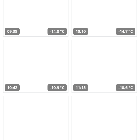
09:38
-14,8 °C
10:10
-14,7 °C
10:42
-10,9 °C
11:15
-10,6 °C