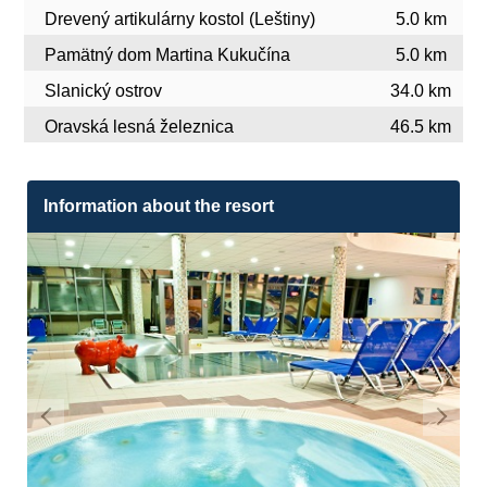
Drevený artikulárny kostol (Leštiny)
5.0 km
Pamätný dom Martina Kukučína
5.0 km
Slanický ostrov
34.0 km
Oravská lesná železnica
46.5 km
Information about the resort