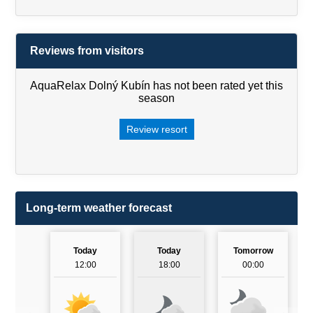
Reviews from visitors
AquaRelax Dolný Kubín has not been rated yet this
season
Review resort
Long-term weather forecast
Today
Today
Tomorrow
12:00
18:00
00:00