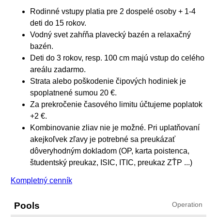
Rodinné vstupy platia pre 2 dospelé osoby + 1-4
deti do 15 rokov.
Vodný svet zahŕňa plavecký bazén a relaxačný
bazén.
Deti do 3 rokov, resp. 100 cm majú vstup do celého
areálu zadarmo.
Strata alebo poškodenie čipových hodiniek je
spoplatnené sumou 20 €.
Za prekročenie časového limitu účtujeme poplatok
+2 €.
Kombinovanie zliav nie je možné. Pri uplatňovaní
akejkoľvek zľavy je potrebné sa preukázať
dôveryhodným dokladom (OP, karta poistenca,
študentský preukaz, ISIC, ITIC, preukaz ZŤP ...)
Kompletný cenník
Pools
Operation