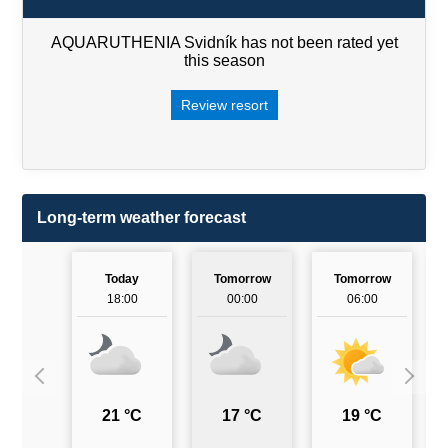
AQUARUTHENIA Svidník has not been rated yet
this season
Review resort
Long-term weather forecast
Today
Tomorrow
Tomorrow
18:00
00:00
06:00
21 °C
17 °C
19 °C