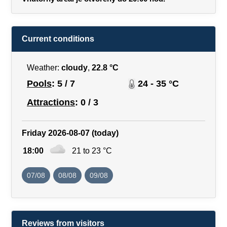
Current conditions
Weather:
cloudy
,
22.8 °C
Pools
: 5 / 7
24 - 35 °C
Attractions
: 0 / 3
Friday 2026-08-07 (today)
18:00
21 to 23 °C
07/08
08/08
09/08
Reviews from visitors