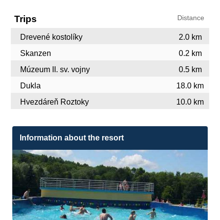
Trips
Distance
Drevené kostolíky
2.0 km
Skanzen
0.2 km
Múzeum II. sv. vojny
0.5 km
Dukla
18.0 km
Hvezdáreň Roztoky
10.0 km
Information about the resort