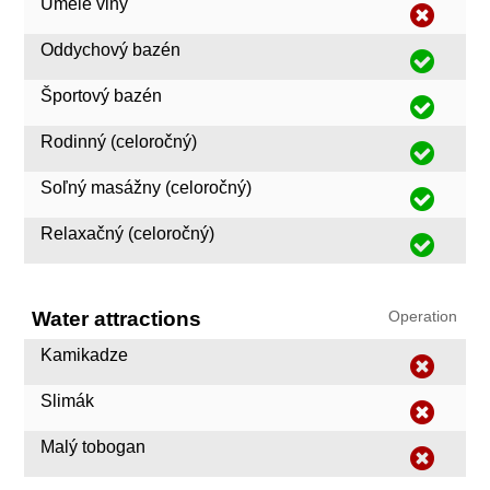
Umelé vlny
Oddychový bazén
Športový bazén
Rodinný (celoročný)
Soľný masážny (celoročný)
Relaxačný (celoročný)
Water attractions
Operation
Kamikadze
Slimák
Malý tobogan