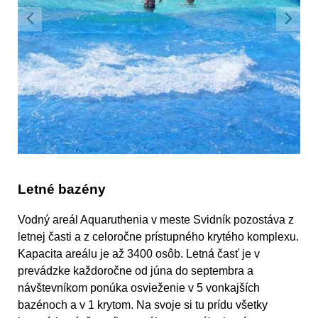
Letné bazény
Vodný areál Aquaruthenia v meste Svidník pozostáva z
letnej časti a z celoročne prístupného krytého komplexu.
Kapacita areálu je až 3400 osôb. Letná časť je v
prevádzke každoročne od júna do septembra a
návštevníkom ponúka osvieženie v 5 vonkajších
bazénoch a v 1 krytom. Na svoje si tu prídu všetky