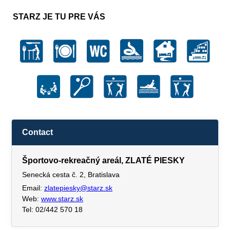
STARZ JE TU PRE VÁS
Contact
Športovo-rekreačný areál, ZLATÉ PIESKY
Senecká cesta č. 2, Bratislava
Email:
zlatepiesky@starz.sk
Web:
www.starz.sk
Tel: 02/442 570 18