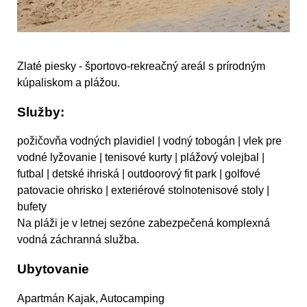
Zlaté piesky - športovo-rekreačný areál s prírodným
kúpaliskom a plážou.
Služby:
požičovňa vodných plavidiel | vodný tobogán | vlek pre
vodné lyžovanie | tenisové kurty | plážový volejbal |
futbal | detské ihriská | outdoorový fit park | golfové
patovacie ohrisko | exteriérové stolnotenisové stoly |
bufety
Na pláži je v letnej sezóne zabezpečená komplexná
vodná záchranná služba.
Ubytovanie
Apartmán Kajak, Autocamping