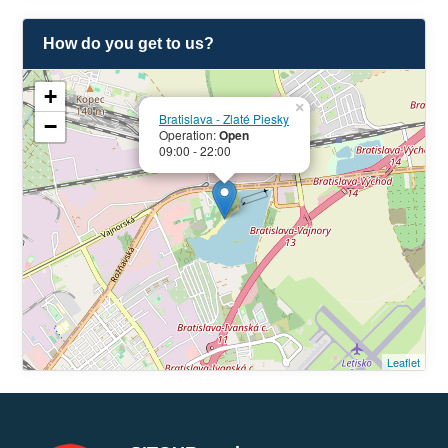
How do you get to us?
+
×
Bratislava - Zlaté Piesky
−
Operation:
Open
09:00 - 22:00
Leaflet