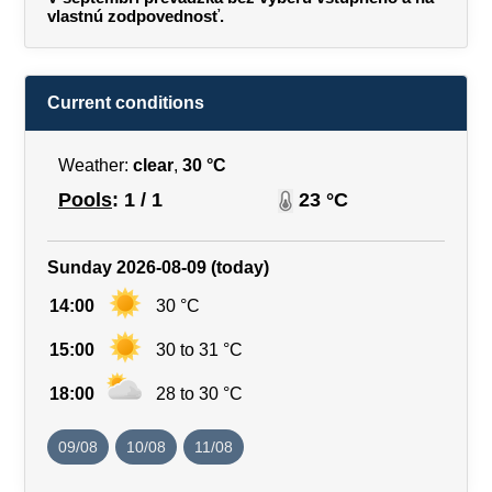
vlastnú zodpovednosť.
Current conditions
Weather:
clear
,
30 °C
Pools
: 1 / 1
23 °C
Sunday 2026-08-09 (today)
14:00
30 °C
15:00
30 to 31 °C
18:00
28 to 30 °C
09/08
10/08
11/08