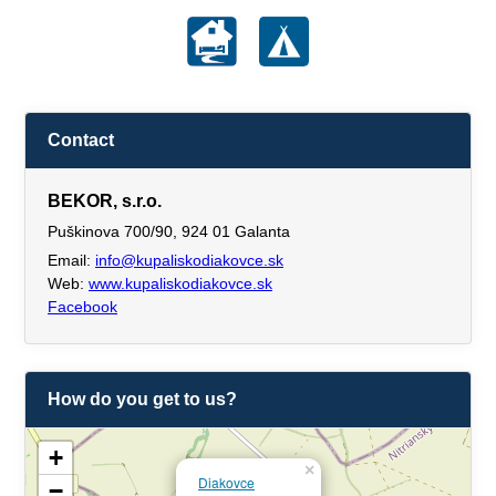
Contact
BEKOR, s.r.o.
Puškinova 700/90, 924 01 Galanta
Email:
info@kupaliskodiakovce.sk
Web:
www.kupaliskodiakovce.sk
Facebook
How do you get to us?
+
×
Diakovce
−