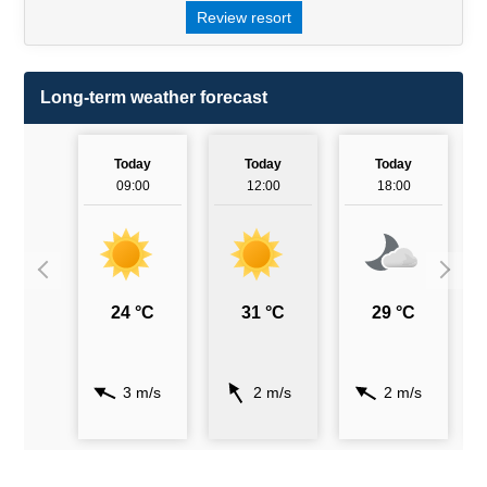
Review resort
Long-term weather forecast
Today
Today
Today
09:00
12:00
18:00
24 °C
31 °C
29 °C
3 m/s
2 m/s
2 m/s