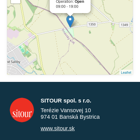
Operation:
Open
09:00 - 19:00
Leaflet
SITOUR spol. s r.o.
Terézie Vansovej 10
974 01 Banská Bystrica
www.sitour.sk