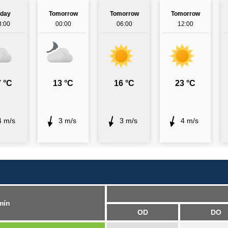
oday
Tomorrow
Tomorrow
Tomorrow
8:00
00:00
06:00
12:00
 °C
13 °C
16 °C
23 °C
4 m/s
3 m/s
3 m/s
4 m/s
mín
OD
DO