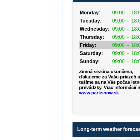
Monday:
09:00
-
18:
Tuesday:
09:00
-
18:
Wednesday:
09:00
-
18:
Thursday:
09:00
-
18:
Friday:
09:00
-
18:
Saturday:
09:00
-
18:
Sunday:
09:00
-
18:
Zimná sezóna ukončena,
ďakujeme za Vašu priazeň a
tešíme sa na Vás počas letn
prevádzky. Viac informácií 
www.parksnow.sk
Long-term weather forecas