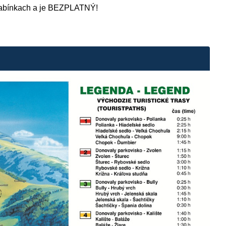
kabínkach a je BEZPLATNÝ!