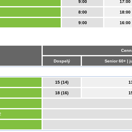
9:00
17:00
8:00
18:00
9:00
16:00
Cenní
Dospelý
Senior 60+ | 
15 (14)
1
18 (16)
1
2