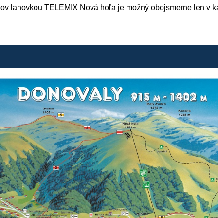
kov lanovkou TELEMIX Nová hoľa je možný obojsmerne len v 