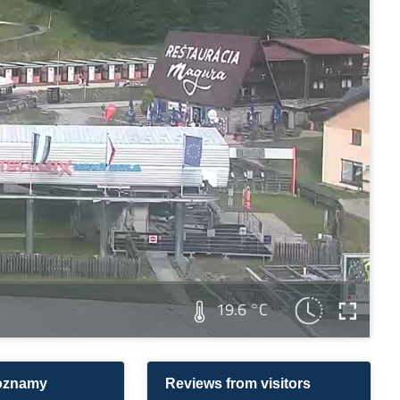
19.6 °C
 oznamy
Reviews from visitors