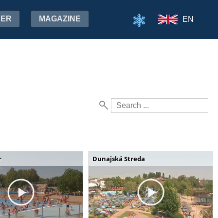
HER
MAGAZINE
EN
r
Dunajská Streda