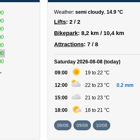
Weather:
semi cloudy
,
14.9 °C
00
00
Lifts
: 2 / 2
00
Bikepark
: 8,2 km / 10,4 km
00
Attractions
: 7 / 8
00
00
00
Saturday 2026-08-08 (today)
.
09:00
19 to 22 °C
12:00
22 to 23 °C
0.2 mm
15:00
21 to 23 °C
18:00
18 to 21 °C
08/08
09/08
10/08