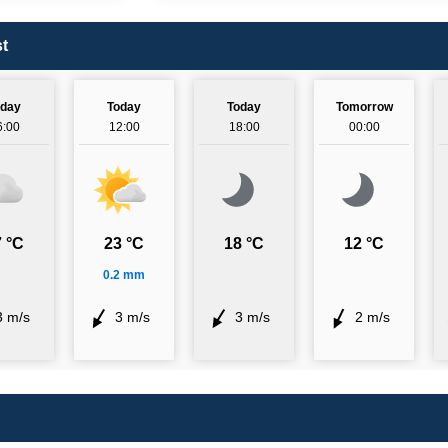
t
oday
Today
Today
Tomorrow
6:00
12:00
18:00
00:00
 °C
23 °C
18 °C
12 °C
0.2 mm
3 m/s
3 m/s
3 m/s
2 m/s