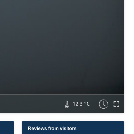
12.3 °C
Reviews from visitors