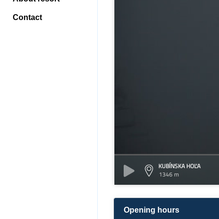
Contact
KUBÍNSKA HOĽA
1346 m
Opening hours