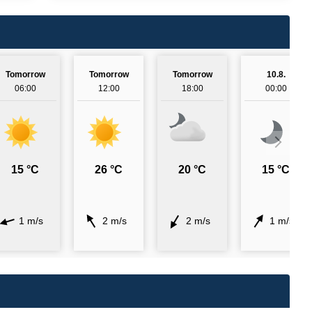
Tomorrow
Tomorrow
Tomorrow
10.8.
06:00
12:00
18:00
00:00
15 °C
26 °C
20 °C
15 °C
1 m/s
2 m/s
2 m/s
1 m/s