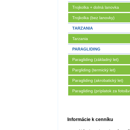
Trojkolka + dolná lanovka
Trojkolka (bez lanovky)
TARZANIA
Tarzania
PARAGLIDING
Paragliding (základný let)
Pargliding (termický let)
Paragliding (akrobatický let)
Paragliding (príplatok za foto&v
Informácie k cenníku