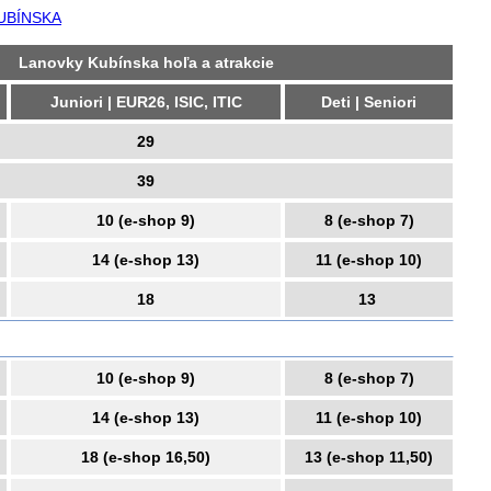
UBÍNSKA
Lanovky Kubínska hoľa a atrakcie
Juniori | EUR26, ISIC, ITIC
Deti | Seniori
29
39
10 (e-shop 9)
8 (e-shop 7)
14 (e-shop 13)
11 (e-shop 10)
18
13
10 (e-shop 9)
8 (e-shop 7)
14 (e-shop 13)
11 (e-shop 10)
18 (e-shop 16,50)
13 (e-shop 11,50)