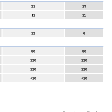
21
19
11
11
12
6
80
80
120
120
120
120
+10
+10