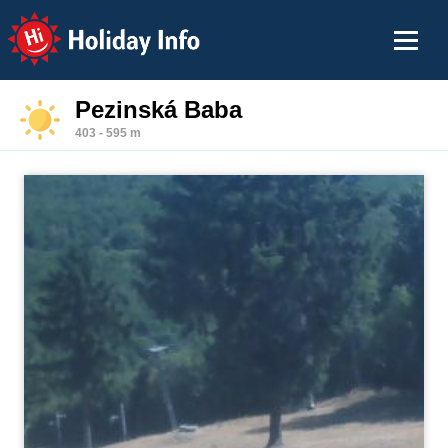
Holiday Info
Pezinská Baba
403 - 595 m