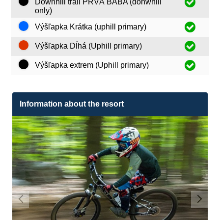
Downhill trail PRVÁ BABA (donwhill
only)
Výšľapka Krátka (uphill primary)
Výšľapka Dĺhá (Uphill primary)
Výšľapka extrem (Uphill primary)
Information about the resort