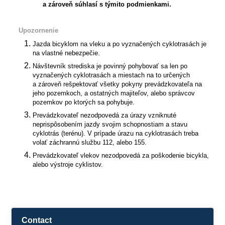
a zároveň
súhlasí s týmito podmienkami.
Upozornenie
Jazda bicyklom na vleku a po vyznačených cyklotrasách je
na vlastné nebezpečie.
Návštevník strediska je povinný pohybovať sa len po
vyznačených cyklotrasách a miestach na to určených
a zároveň rešpektovať všetky pokyny prevádzkovateľa na
jeho pozemkoch, a ostatných majiteľov, alebo správcov
pozemkov po ktorých sa pohybuje.
Prevádzkovateľ nezodpovedá za úrazy vzniknuté
neprispôsobením jazdy svojim schopnostiam a stavu
cyklotrás (terénu). V prípade úrazu na cyklotrasách treba
volať záchrannú službu 112, alebo 155.
Prevádzkovateľ vlekov nezodpovedá za poškodenie bicykla,
alebo výstroje cyklistov.
Contact