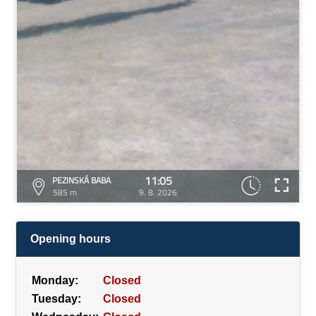
11:05
PEZINSKÁ BABA
585 m
9. 8. 2026
Opening hours
Monday:
Closed
Tuesday:
Closed