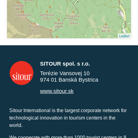
Leaflet
SITOUR spol. s r.o.
Terézie Vansovej 10
974 01 Banská Bystrica
www.sitour.sk
Sitour International is the largest corporate network for
technological innovation in tourism centers in the
world.
We cooperate with more than 1000 tourist centers in 8