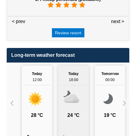
< prev
3 / 7
next >
Review resort
Long-term weather forecast
Today
Today
Tomorrow
12:00
18:00
00:00
28 °C
24 °C
19 °C