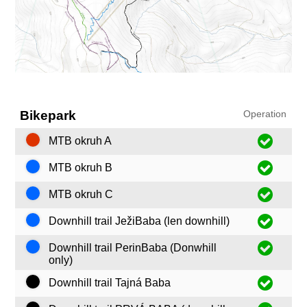
Bikepark
Operation
MTB okruh A
MTB okruh B
MTB okruh C
Downhill trail JežiBaba (len downhill)
Downhill trail PerinBaba (Donwhill
only)
Downhill trail Tajná Baba