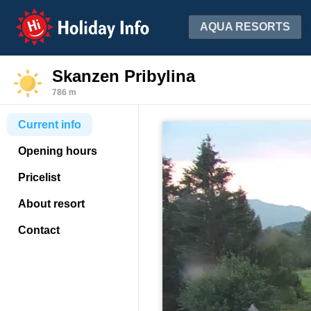
Holiday Info
AQUA RESORTS
Skanzen Pribylina
786 m
Current info
Opening hours
Pricelist
About resort
Contact