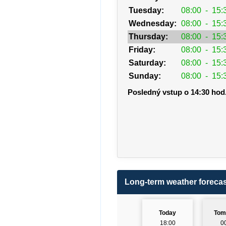
Tuesday:
08:00
-
15:
Wednesday:
08:00
-
15:
Thursday:
08:00
-
15:
Friday:
08:00
-
15:
Saturday:
08:00
-
15:
Sunday:
08:00
-
15:
Posledný vstup o 14:30 hod
Long-term weather forecas
Today
Tom
18:00
0