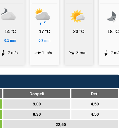
14 °C
17 °C
23 °C
18 °C
0.1 mm
0.7 mm
2 m/s
1 m/s
3 m/s
2 m/s
Dospelí
Deti
9,00
4,50
6,30
4,50
22,50