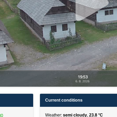
19:53
6. 8. 2026
Current conditions
Weather:
semi cloudy
,
23.8 °C
30