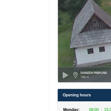
SKANZEN PRIBYLINA
786 m
Opening hours
Monday:
08:00
-
15: