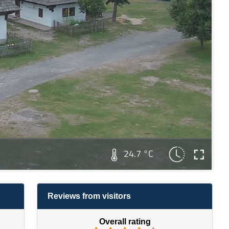
24.7 °C
Reviews from visitors
Overall rating