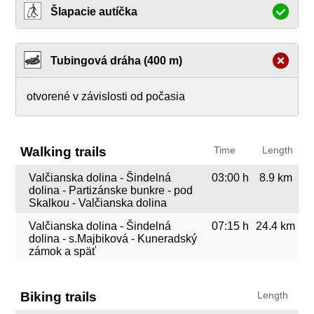
Šlapacie autíčka
Tubingová dráha (400 m)
otvorené v závislosti od počasia
Walking trails
Time
Length
Valčianska dolina - Šindelná
03:00 h
8.9 km
dolina - Partizánske bunkre - pod
Skalkou - Valčianska dolina
Valčianska dolina - Šindelná
07:15 h
24.4 km
dolina - s.Majbiková - Kuneradský
zámok a späť
Biking trails
Length