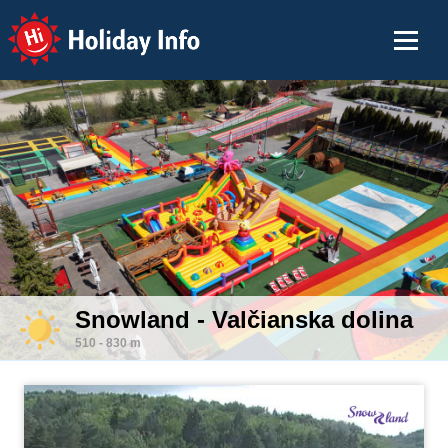
Holiday Info
Snowland - Valčianska dolina
510 - 830 m