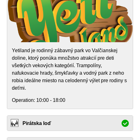
Yetiland je rodinný zábavný park vo Valčianskej
doline, ktorý ponúka množstvo atrakcií pre deti
všetkých vekových kategórií. Trampolíny,
nafukovacie hrady, šmykľavky a vodný park z neho
robia ideálne miesto na celodenný výlet pre rodiny s
deťmi.
Operation:
10:00 - 18:00
Pirátska loď