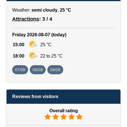
Weather:
semi cloudy
,
25 °C
Attractions
: 3 / 4
Friday 2026-08-07 (today)
15:00
25 °C
18:00
22 to 25 °C
07/08
08/08
09/08
Reviews from visitors
Overall rating