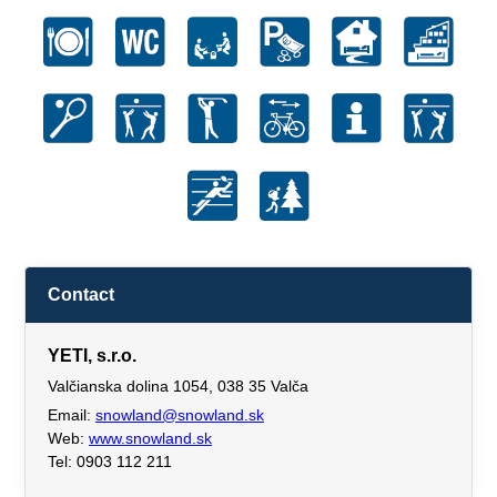
Contact
YETI, s.r.o.
Valčianska dolina 1054, 038 35 Valča
Email:
snowland@snowland.sk
Web:
www.snowland.sk
Tel: 0903 112 211