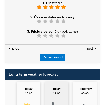
1. Prostredie
2. Čakacia doba na lanovky
3. Prístup personálu (pokladne)
< prev
3 / 7
next >
Review resort
Long-term weather forecast
Today
Today
Tomorrow
15:00
18:00
00:00