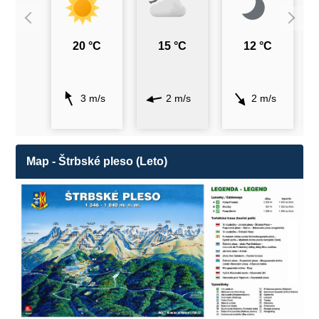
20 °C
15 °C
12 °C
3 m/s
2 m/s
2 m/s
Map - Štrbské pleso (Leto)