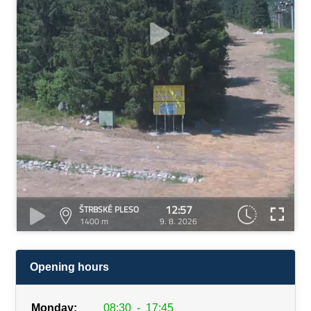
12:57
ŠTRBSKÉ PLESO
1400 m
9. 8. 2026
Opening hours
Monday:
08:30
-
17:45