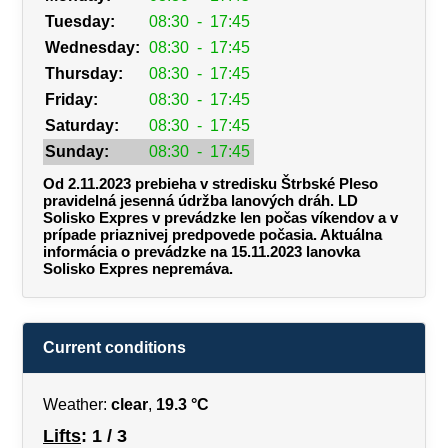
Tuesday:
08:30
-
17:45
Wednesday:
08:30
-
17:45
Thursday:
08:30
-
17:45
Friday:
08:30
-
17:45
Saturday:
08:30
-
17:45
Sunday:
08:30
-
17:45
Od 2.11.2023 prebieha v stredisku Štrbské Pleso
pravidelná jesenná údržba lanových dráh. LD
Solisko Expres v prevádzke len počas víkendov a v
prípade priaznivej predpovede počasia. Aktuálna
informácia o prevádzke na 15.11.2023 lanovka
Solisko Expres nepremáva.
Current conditions
Weather:
clear
,
19.3 °C
Lifts
: 1 / 3