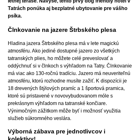
letnej terase. Navyše, tento prvý dog friendly hotel v
Tatrách ponúka aj bezplatné ubytovanie pre vášho
psíka.
Člnkovanie na jazere Štrbského plesa
Hladina jazera Štrbského plesa má v lete magickú
atmosféru. Ako jediné dostupné jazero zo všetkých
tatranských plies, ho môžete celé preveslovať a
oddýchnuť si v člnkoch s výhľadom na Tatry. Člnkovanie
má viac ako 130-ročnú tradíciu. Jazero má neuveriteľnú
atmosféru, ktorú rozhodne musíte zažiť. K dispozícii je
18 drevených štýlových pramíc a 1 športová pramica,
ktoré sú pristavené v novovybudovanom móle s
prekrásnym výhľadom na tatranské končiare.
Výnimočným zážitkom môže byť i možnosť využitia
služieb súkromného veslára.
Výborná zábava pre jednotlivcov i
kolektívy!