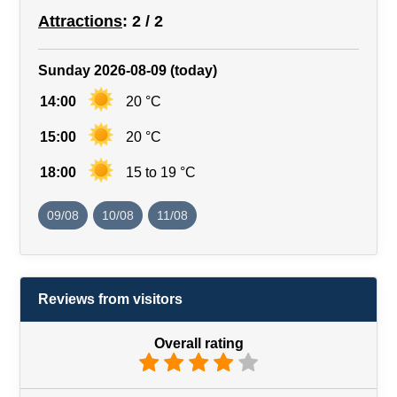
Attractions
: 2 / 2
Sunday 2026-08-09 (today)
14:00
20 °C
15:00
20 °C
18:00
15 to 19 °C
09/08
10/08
11/08
Reviews from visitors
Overall rating