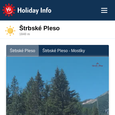
Holiday Info
Štrbské Pleso
1840 m
Štrbské Pleso
Štrbské Pleso - Mostíky