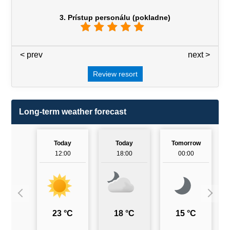
3. Prístup personálu (pokladne)
< prev
3 / 7
next >
Review resort
Long-term weather forecast
Today
Today
Tomorrow
12:00
18:00
00:00
23 °C
18 °C
15 °C