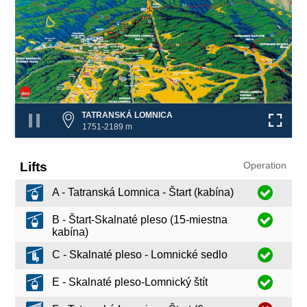
❌
TATRANSKÁ LOMNICA
1751-2189 m
Lifts
Operation
A - Tatranská Lomnica - Štart (kabína)
B - Štart-Skalnaté pleso (15-miestna
kabína)
C - Skalnaté pleso - Lomnické sedlo
E - Skalnaté pleso-Lomnický štít