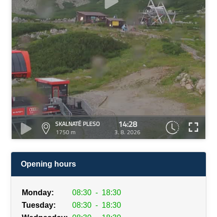
14:28
SKALNATÉ PLESO
1750 m
3. 8. 2026
Opening hours
Monday:
08:30
-
18:30
Tuesday:
08:30
-
18:30