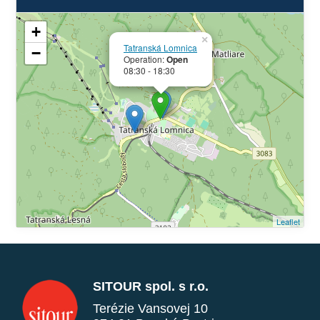
+
×
Tatranská Lomnica
−
Operation:
Open
08:30 - 18:30
Leaflet
SITOUR spol. s r.o.
Terézie Vansovej 10