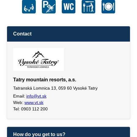
Contact
Tatry mountain resorts, a.s.
Tatranská Lomnica 13, 059 60 Vysoké Tatry
Email:
info@vt.sk
Web:
www.vt.sk
Tel: 0903 112 200
How do you get to us?