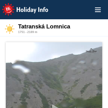
Holiday Info
Tatranská Lomnica
1751 - 2189 m