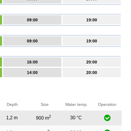
09:00
19:00
09:00
19:00
16:00
20:00
14:00
20:00
Depth
Size
Water temp.
Operation
2
1,2 m
30 °C
900 m