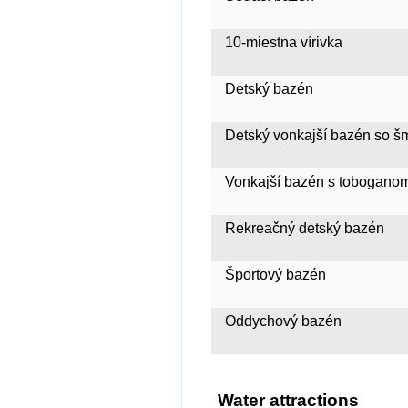
10-miestna vírivka
Detský bazén
Detský vonkajší bazén so š
Vonkajší bazén s toboganom
Rekreačný detský bazén
Športový bazén
Oddychový bazén
Water attractions