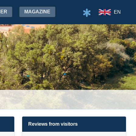
HER
MAGAZINE
EN
Reviews from visitors