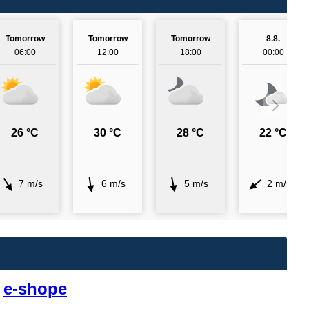
Tomorrow
Tomorrow
Tomorrow
8.8.
06:00
12:00
18:00
00:00
26 °C
30 °C
28 °C
22 °C
7 m/s
6 m/s
5 m/s
2 m/s
v
e-shope