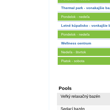
Thermal park - vonakajšie b
Pondelok - nedeľa
Letné kúpalisko - vonkajšie
Pondelok - nedeľa
Wellness centrum
Nedeľa - štvrtok
Piatok - sobota
Pools
Veľký relaxačný bazén
Sedací bazén