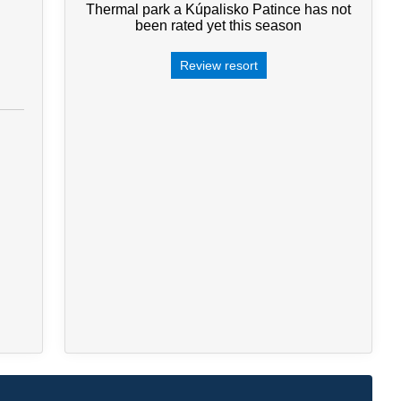
Thermal park a Kúpalisko Patince has not
been rated yet this season
Review resort