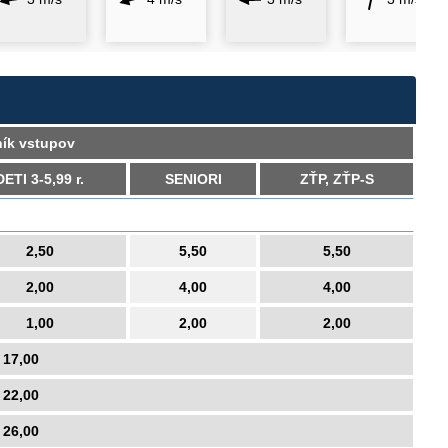
ík vstupov
DETI 3-5,99 r.
SENIORI
ZŤP, ZŤP-S
2,50
5,50
5,50
2,00
4,00
4,00
1,00
2,00
2,00
17,00
22,00
26,00