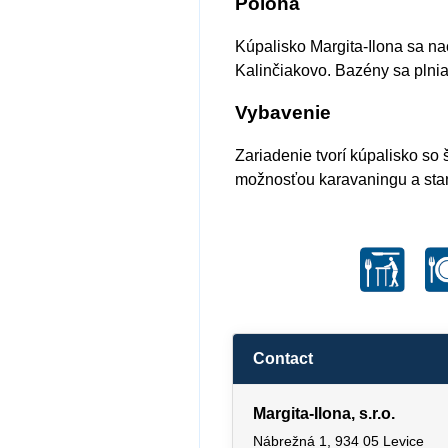
Poloha
Kúpalisko Margita-Ilona sa na
Kalinčiakovo. Bazény sa plnia
Vybavenie
Zariadenie tvorí kúpalisko so
možnosťou karavaningu a stanov
Contact
Margita-Ilona, s.r.o.
Nábrežná 1, 934 05 Levice