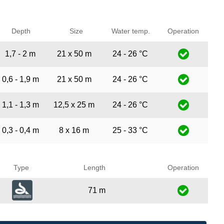
Depth
Size
Water temp.
Operation
1,7 - 2 m
21 x 50 m
24 - 26 °C
0,6 - 1,9 m
21 x 50 m
24 - 26 °C
1,1 - 1,3 m
12,5 x 25 m
24 - 26 °C
0,3 - 0,4 m
8 x 16 m
25 - 33 °C
Type
Length
Operation
71 m