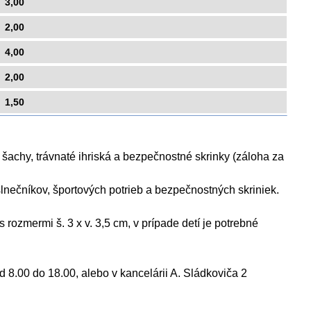
3,00
2,00
4,00
2,00
1,50
 šachy, trávnaté ihriská a bezpečnostné skrinky (záloha za
lnečníkov, športových potrieb a bezpečnostných skriniek.
rozmermi š. 3 x v. 3,5 cm, v prípade detí je potrebné
d 8.00 do 18.00, alebo v kancelárii A. Sládkoviča 2