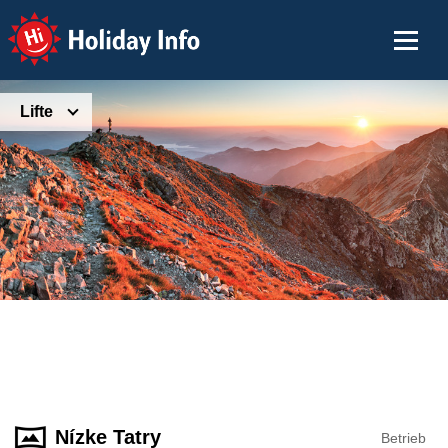
Holiday Info
Lifte
Nízke Tatry
Betrieb