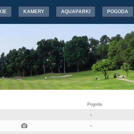
KIE
KAMERY
AQUAPARKI
POGODA
Pogoda
-
-