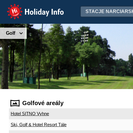
Holiday Info
STACJE NARCIARS
Golf
Golfové areály
Hotel SITNO Vyhne
Ski, Golf & Hotel Resort Tále