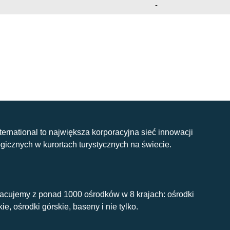
-
nternational to największa korporacyjna sieć innowacji
gicznych w kurortach turystycznych na świecie.
acujemy z ponad 1000 ośrodków w 8 krajach: ośrodki
kie, ośrodki górskie, baseny i nie tylko.