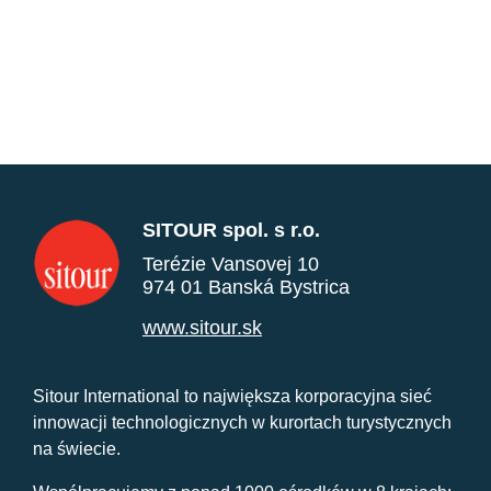
SITOUR spol. s r.o.
Terézie Vansovej 10
974 01 Banská Bystrica
www.sitour.sk
Sitour International to największa korporacyjna sieć
innowacji technologicznych w kurortach turystycznych
na świecie.