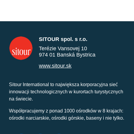
SITOUR spol. s r.o.
Terézie Vansovej 10
974 01 Banská Bystrica
www.sitour.sk
Sitour International to największa korporacyjna sieć
innowacji technologicznych w kurortach turystycznych
na świecie.
Współpracujemy z ponad 1000 ośrodków w 8 krajach:
ośrodki narciarskie, ośrodki górskie, baseny i nie tylko.