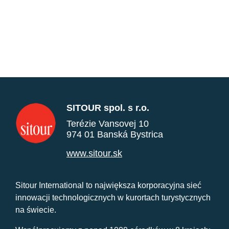
SITOUR spol. s r.o.
Terézie Vansovej 10
974 01 Banská Bystrica
www.sitour.sk
Sitour International to największa korporacyjna sieć
innowacji technologicznych w kurortach turystycznych
na świecie.