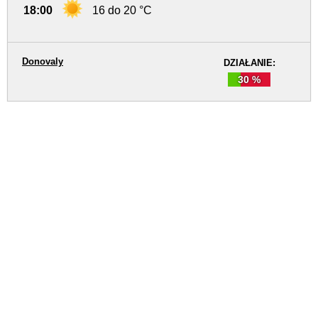
18:00
16 do 20 °C
Donovaly
DZIAŁANIE:
30 %