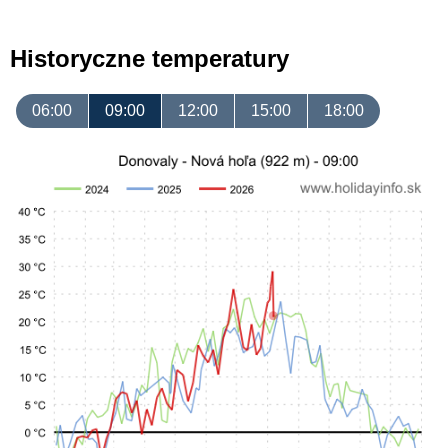
Historyczne temperatury
06:00
09:00
12:00
15:00
18:00