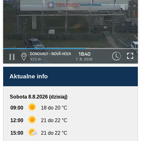
18:40
DONOVALY - NOVÁ HOĽA
922 m
7. 8. 2026
Aktualne info
Sobota 8.8.2026 (dzisiaj)
09:00
18 do 20 °C
12:00
21 do 22 °C
15:00
21 do 22 °C