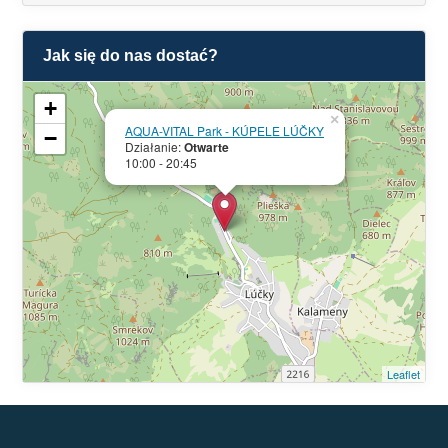
Jak się do nas dostać?
+
×
AQUA-VITAL Park - KÚPELE LÚČKY
−
Działanie:
Otwarte
10:00 - 20:45
Leaflet