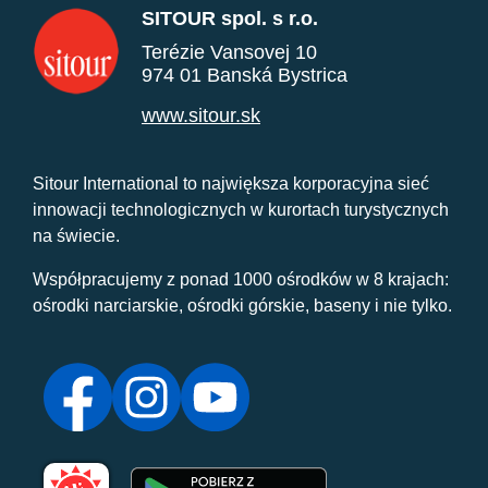
SITOUR spol. s r.o.
Terézie Vansovej 10
974 01 Banská Bystrica
www.sitour.sk
Sitour International to największa korporacyjna sieć
innowacji technologicznych w kurortach turystycznych
na świecie.
Współpracujemy z ponad 1000 ośrodków w 8 krajach:
ośrodki narciarskie, ośrodki górskie, baseny i nie tylko.