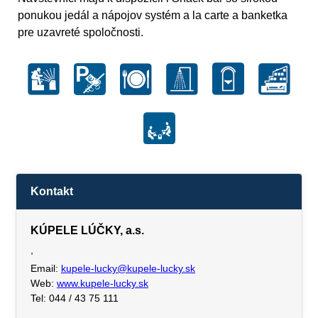
ponukou jedál a nápojov systém a la carte a banketka
pre uzavreté spoločnosti.
Kontakt
KÚPELE LÚČKY, a.s.
,
Email:
kupele-lucky@kupele-lucky.sk
Web:
www.kupele-lucky.sk
Tel: 044 / 43 75 111