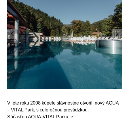
V lete roku 2008 kúpele slávnostne otvorili nový
AQUA
– VITAL Park,
s celoročnou prevádzkou.
Súčasťou AQUA-VITAL Parku je