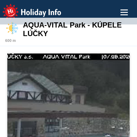
Holiday Info
AQUA-VITAL Park - KÚPELE
LÚČKY
600 m