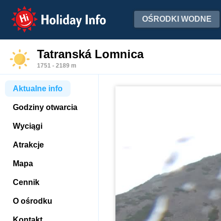
Holiday Info
OŚRODKI WODNE
Tatranská Lomnica
1751 - 2189 m
Aktualne info
Godziny otwarcia
Wyciągi
Atrakcje
Mapa
Cennik
O ośrodku
Kontakt