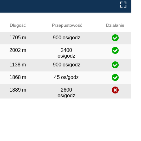
Długość
Przepustowość
Działanie
1705 m
900 os/godz
2002 m
2400
os/godz
1138 m
900 os/godz
1868 m
45 os/godz
1889 m
2600
os/godz