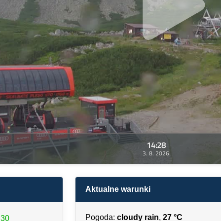
14:28
3. 8. 2026
Aktualne warunki
Pogoda:
cloudy rain
,
27 °C
:30