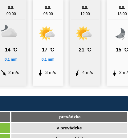
8.8.
8.8.
8.8.
8.8.
00:00
06:00
12:00
18:00
14 °C
17 °C
21 °C
15 °C
0,1 mm
0,1 mm
2 m/s
3 m/s
4 m/s
2 m/s
prevádzka
v prevádzke