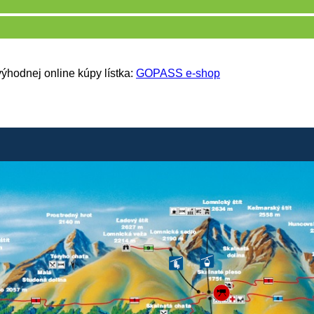
ýhodnej online kúpy lístka:
GOPASS e-shop