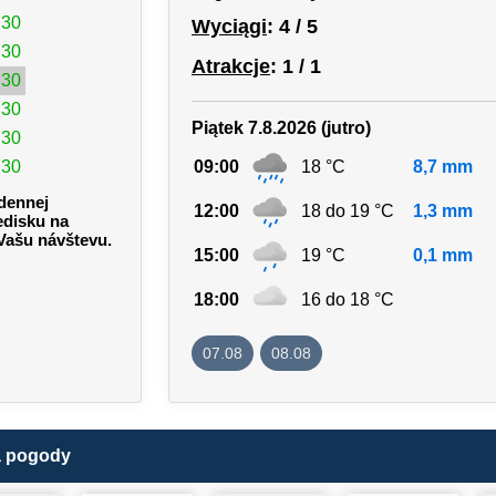
:30
Wyciągi
: 4 / 5
:30
Atrakcje
: 1 / 1
:30
:30
Piątek 7.8.2026 (jutro)
:30
:30
09:00
18 °C
8,7 mm
 dennej
12:00
18 do 19 °C
1,3 mm
edisku na
 Vašu návštevu.
15:00
19 °C
0,1 mm
18:00
16 do 18 °C
07.08
08.08
a pogody