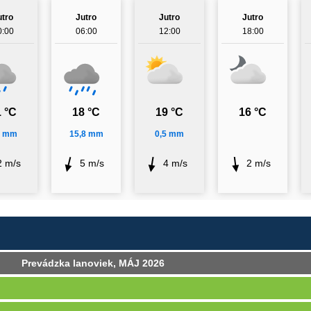
utro
Jutro
Jutro
Jutro
0:00
06:00
12:00
18:00
 °C
18 °C
19 °C
16 °C
5 mm
15,8 mm
0,5 mm
2 m/s
5 m/s
4 m/s
2 m/s
Prevádzka lanoviek, MÁJ 2026