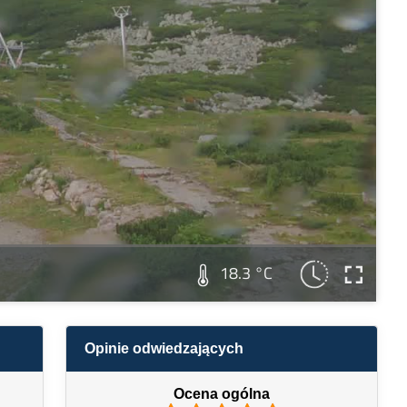
18.3 °C
Opinie odwiedzających
Ocena ogólna