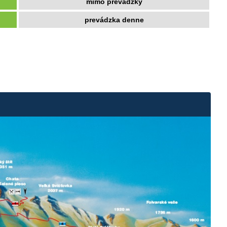
mimo prevádzky
prevádzka denne