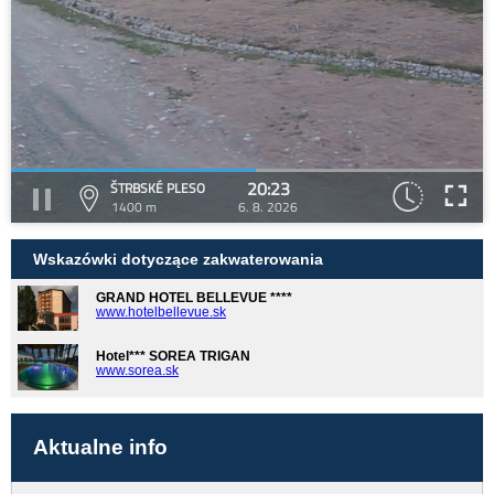
20:23
ŠTRBSKÉ PLESO
1400 m
6. 8. 2026
Wskazówki dotyczące zakwaterowania
GRAND HOTEL BELLEVUE ****
www.hotelbellevue.sk
Hotel*** SOREA TRIGAN
www.sorea.sk
Aktualne info