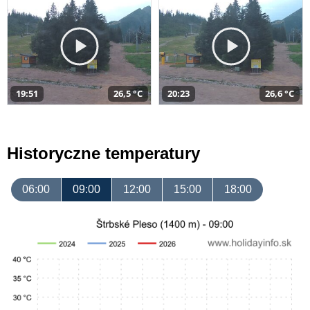
19:51
26,5 °C
20:23
26,6 °C
Historyczne temperatury
06:00
09:00
12:00
15:00
18:00