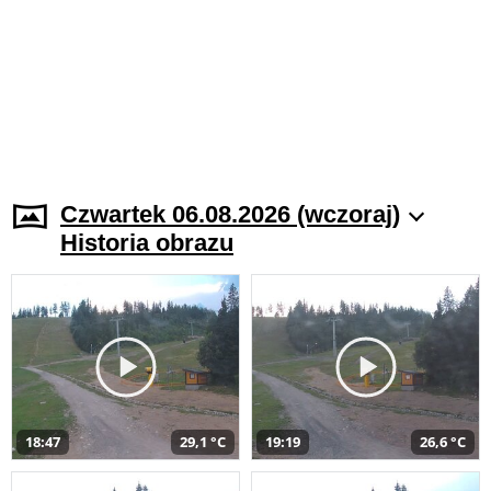
Czwartek 06.08.2026 (wczoraj)
Historia obrazu
18:47
29,1 °C
19:19
26,6 °C