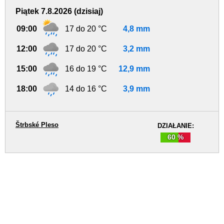
Piątek 7.8.2026 (dzisiaj)
09:00
17 do 20 °C
4,8 mm
12:00
17 do 20 °C
3,2 mm
15:00
16 do 19 °C
12,9 mm
18:00
14 do 16 °C
3,9 mm
Štrbské Pleso
DZIAŁANIE:
60 %