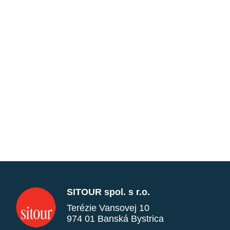
SITOUR spol. s r.o.
Terézie Vansovej 10
974 01 Banská Bystrica