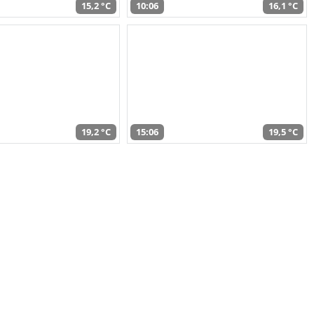
15,2 °C
10:06
16,1 °C
19,2 °C
15:06
19,5 °C