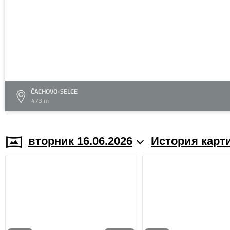
ČACHOVO-SELCE
473 m
вторник 16.06.2026
История карт