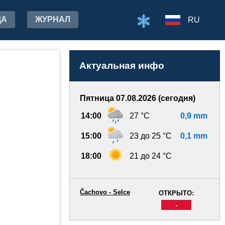
ДА
ЖУРНАЛ
RU
Актуальная инфо
Пятница 07.08.2026 (сегодня)
14:00
27 °C
0,9 mm
15:00
23 до 25 °C
0,1 mm
18:00
21 до 24 °C
Čachovo - Selce
ОТКРЫТО:
-