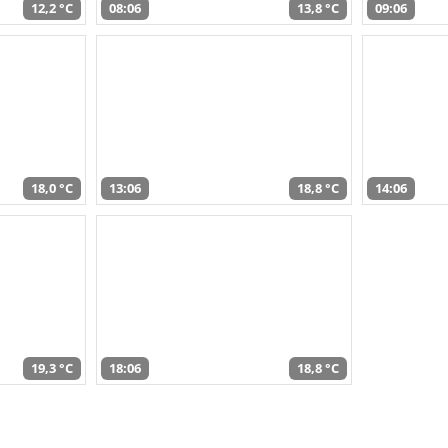
12,2 °C
08:06
13,8 °C
09:06
18,0 °C
13:06
18,8 °C
14:06
19,3 °C
18:06
18,8 °C