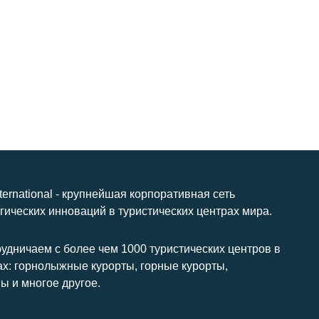
nternational - крупнейшая корпоративная сеть
гических инноваций в туристических центрах мира.
удничаем с более чем 1000 туристических центров в
ах: горнолыжные курорты, горные курорты,
ы и многое другое.