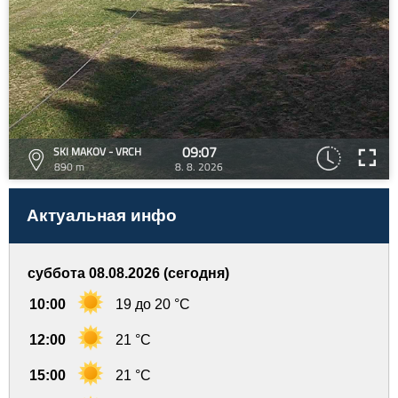
09:07
SKI MAKOV - VRCH
890 m
8. 8. 2026
Актуальная инфо
суббота 08.08.2026 (сегодня)
10:00
19 до 20 °C
12:00
21 °C
15:00
21 °C