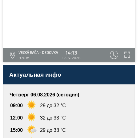
14:13
VEĽKÁ RAČA - DEDOVKA
970 m
17. 5. 2026
Актуальная инфо
Четверг 06.08.2026 (сегодня)
09:00
29 до 32 °C
12:00
32 до 33 °C
15:00
29 до 33 °C