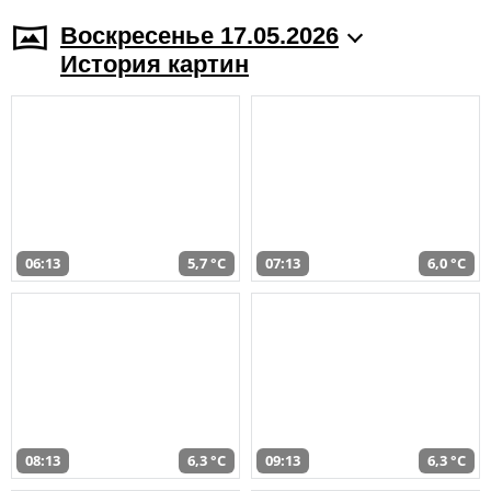
Воскресенье 17.05.2026
История картин
06:13
5,7 °C
07:13
6,0 °C
08:13
6,3 °C
09:13
6,3 °C